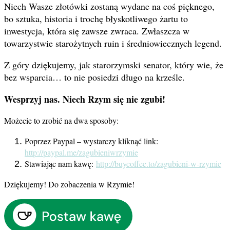
Niech Wasze złotówki zostaną wydane na coś pięknego,
bo sztuka, historia i trochę błyskotliwego żartu to
inwestycja, która się zawsze zwraca. Zwłaszcza w
towarzystwie starożytnych ruin i średniowiecznych legend.
Z góry dziękujemy, jak starorzymski senator, który wie, że
bez wsparcia… to nie posiedzi długo na krześle.
Wesprzyj nas. Niech Rzym się nie zgubi!
Możecie to zrobić na dwa sposoby:
Poprzez Paypal – wystarczy kliknąć link:
http://paypal.me/zagubieniwrzymie
Stawiając nam kawę:
http://buycoffee.to/zagubieni-w-rzymie
Dziękujemy! Do zobaczenia w Rzymie!