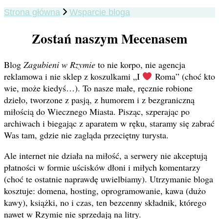
Strona główna
Wsparcie bloga
Zostań naszym Mecenasem
Blog
Zagubieni w Rzymie
to nie korpo, nie agencja
reklamowa i nie sklep z koszulkami „I
Roma” (choć kto
wie, może kiedyś…). To nasze małe, ręcznie robione
dzieło, tworzone z pasją, z humorem i z bezgraniczną
miłością do Wiecznego Miasta. Pisząc, szperając po
archiwach i biegając z aparatem w ręku, staramy się zabrać
Was tam, gdzie nie zagląda przeciętny turysta.
Ale internet nie działa na miłość, a serwery nie akceptują
płatności w formie uścisków dłoni i miłych komentarzy
(choć te ostatnie naprawdę uwielbiamy). Utrzymanie bloga
kosztuje: domena, hosting, oprogramowanie, kawa (dużo
kawy), książki, no i czas, ten bezcenny składnik, którego
nawet w Rzymie nie sprzedają na litry.