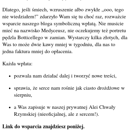
Dlatego, jeśli śmiech, wzruszenie albo zwykłe „ooo, tego
nie wiedziałem!” zdarzyło Wam się tu choć raz, rozważcie
wsparcie naszego bloga symboliczną wpłatą. Nie musicie
mieć na nazwisko Medyceusz, nie oczekujemy też portretu
pędzla Botticellego w zamian. Wystarczy kilka złotych, dla
Was to może dwie kawy mniej w tygodniu, dla nas to
jedna faktura mniej do opłacenia.
Każda wpłata:
pozwala nam działać dalej i tworzyć nowe treści,
sprawia, że serce nam rośnie jak ciasto drożdżowe w
sierpniu,
a Was zapisuje w naszej prywatnej Alei Chwały
Rzymskiej (nieoficjalnej, ale z sercem!).
Link do wsparcia znajdziesz poniżej.