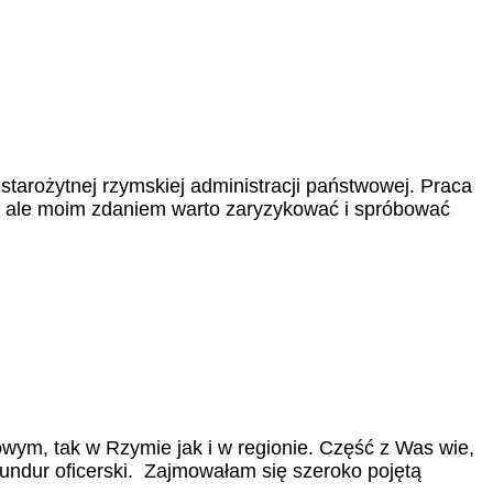
tarożytnej rzymskiej administracji państwowej. Praca
u, ale moim zdaniem warto zaryzykować i spróbować
wym, tak w Rzymie jak i w regionie. Część z Was wie,
undur oficerski. Zajmowałam się szeroko pojętą