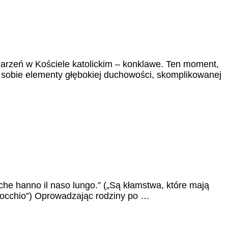
arzeń w Kościele katolickim – konklawe. Ten moment,
 sobie elementy głębokiej duchowości, skomplikowanej
…
 che hanno il naso lungo.” („Są kłamstwa, które mają
„Pinocchio”) Oprowadzając rodziny po …