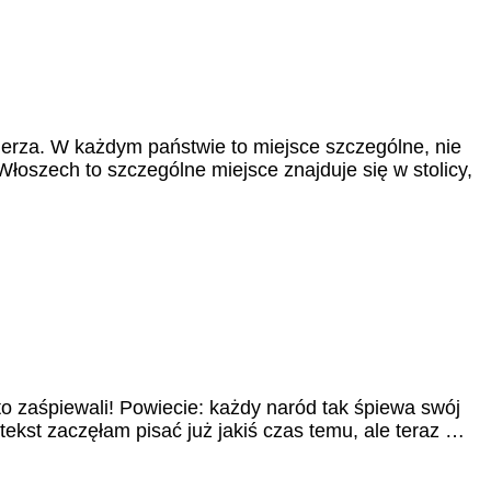
ierza. W każdym państwie to miejsce szczególne, nie
Włoszech to szczególne miejsce znajduje się w stolicy,
o zaśpiewali! Powiecie: każdy naród tak śpiewa swój
tekst zaczęłam pisać już jakiś czas temu, ale teraz …