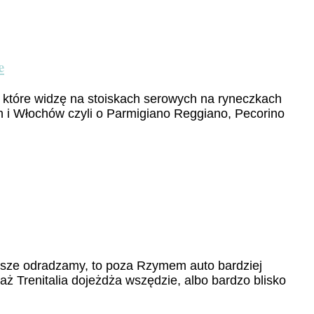
e
 które widzę na stoiskach serowych na ryneczkach
h i Włochów czyli o Parmigiano Reggiano, Pecorino
wsze odradzamy, to poza Rzymem auto bardziej
aż Trenitalia dojeżdża wszędzie, albo bardzo blisko