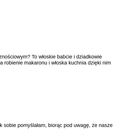
znościowym? To włoskie babcie i dziadkowie
 a robienie makaronu i włoska kuchnia dzięki nim
ak sobie pomyślałam, biorąc pod uwagę, że nasze