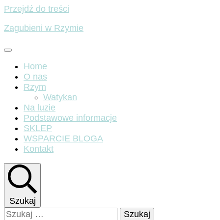
Przejdź do treści
Zagubieni w Rzymie
Home
O nas
Rzym
Watykan
Na luzie
Podstawowe informacje
SKLEP
WSPARCIE BLOGA
Kontakt
Szukaj
Szukaj: