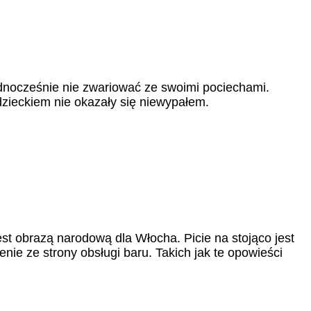
jednocześnie nie zwariować ze swoimi pociechami.
dzieckiem nie okazały się niewypałem.
t obrazą narodową dla Włocha. Picie na stojąco jest
nie ze strony obsługi baru. Takich jak te opowieści