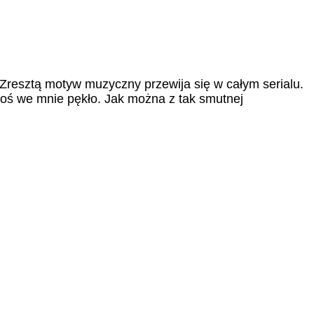
”? Zresztą motyw muzyczny przewija się w całym serialu.
 coś we mnie pękło. Jak można z tak smutnej