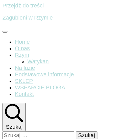
Przejdź do treści
Zagubieni w Rzymie
Home
O nas
Rzym
Watykan
Na luzie
Podstawowe informacje
SKLEP
WSPARCIE BLOGA
Kontakt
Szukaj
Szukaj: