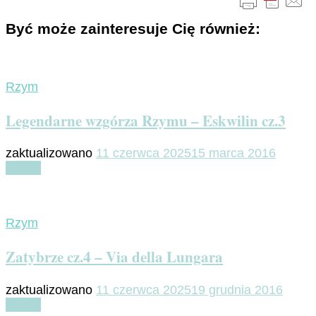
Być może zainteresuje Cię również:
Rzym
Legendarne wzgórza Rzymu – Eskwilin cz.3
zaktualizowano
11 czerwca 2025
15 marca 2016
Czytaj
Rzym
Zatybrze cz.4 – Via della Lungara
zaktualizowano
11 czerwca 2025
19 grudnia 2016
Czytaj