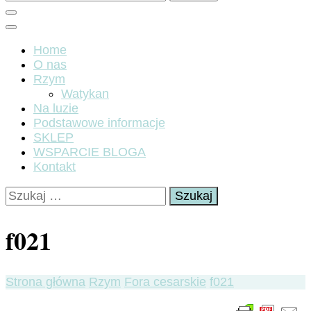
Home
O nas
Rzym
Watykan
Na luzie
Podstawowe informacje
SKLEP
WSPARCIE BLOGA
Kontakt
Szukaj:
f021
Strona główna
Rzym
Fora cesarskie
f021