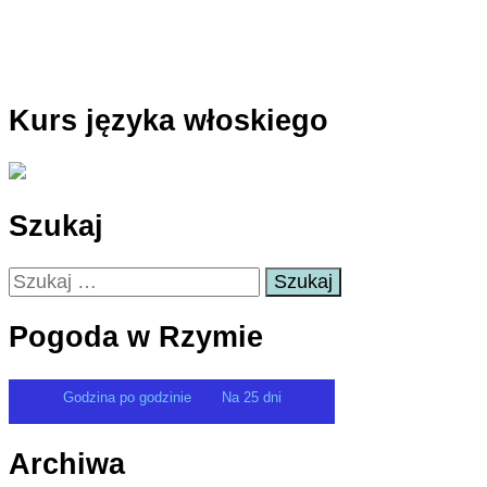
Kurs języka włoskiego
Szukaj
Szukaj:
Pogoda w Rzymie
Godzina po godzinie
Na 25 dni
Archiwa