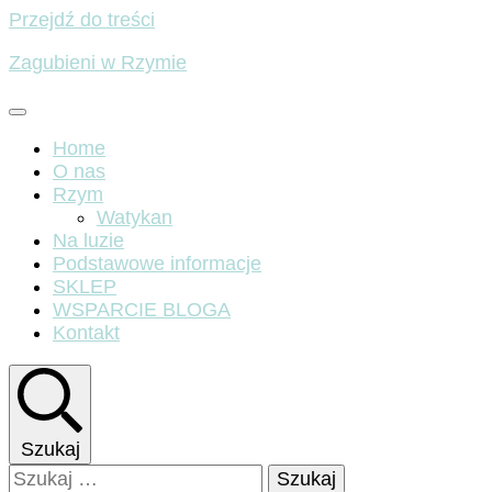
Przejdź do treści
Zagubieni w Rzymie
Home
O nas
Rzym
Watykan
Na luzie
Podstawowe informacje
SKLEP
WSPARCIE BLOGA
Kontakt
Szukaj
Szukaj: