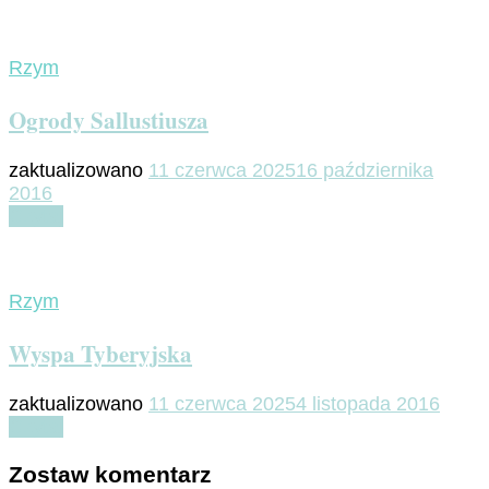
Rzym
Ogrody Sallustiusza
zaktualizowano
11 czerwca 2025
16 października
2016
Czytaj
Rzym
Wyspa Tyberyjska
zaktualizowano
11 czerwca 2025
4 listopada 2016
Czytaj
Zostaw komentarz