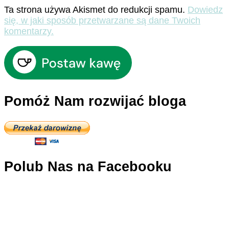
Ta strona używa Akismet do redukcji spamu.
Dowiedz
się, w jaki sposób przetwarzane są dane Twoich
komentarzy.
Pomóż Nam rozwijać bloga
Polub Nas na Facebooku