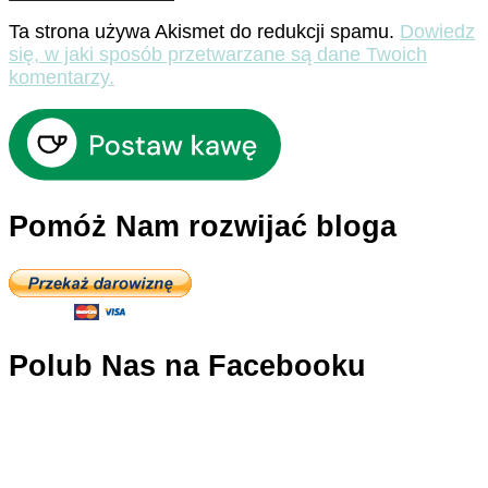
Ta strona używa Akismet do redukcji spamu.
Dowiedz
się, w jaki sposób przetwarzane są dane Twoich
komentarzy.
Pomóż Nam rozwijać bloga
Polub Nas na Facebooku