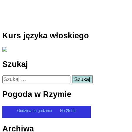
Kurs języka włoskiego
Szukaj
Szukaj:
Pogoda w Rzymie
Godzina po godzinie
Na 25 dni
Archiwa