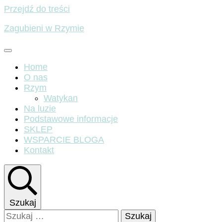
Przejdź do treści
Zagubieni w Rzymie
Home
O nas
Rzym
Watykan
Na luzie
Podstawowe informacje
SKLEP
WSPARCIE BLOGA
Kontakt
Szukaj
Szukaj: