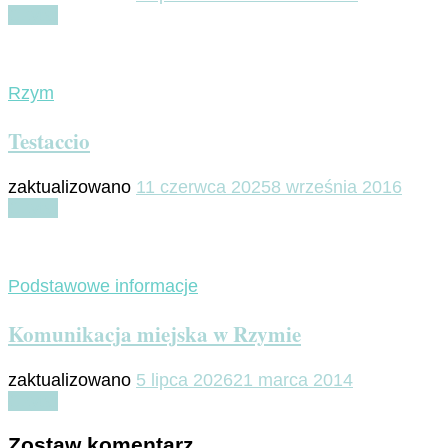
Czytaj
Rzym
Testaccio
zaktualizowano
11 czerwca 2025
8 września 2016
Czytaj
Podstawowe informacje
Komunikacja miejska w Rzymie
zaktualizowano
5 lipca 2026
21 marca 2014
Czytaj
Zostaw komentarz