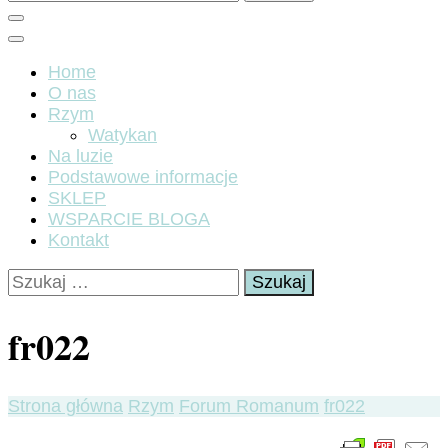
Home
O nas
Rzym
Watykan
Na luzie
Podstawowe informacje
SKLEP
WSPARCIE BLOGA
Kontakt
Szukaj:
fr022
Strona główna
Rzym
Forum Romanum
fr022