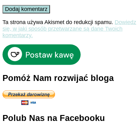
Ta strona używa Akismet do redukcji spamu.
Dowiedz
się, w jaki sposób przetwarzane są dane Twoich
komentarzy.
Pomóż Nam rozwijać bloga
Polub Nas na Facebooku