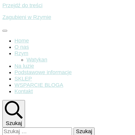
Przejdź do treści
Zagubieni w Rzymie
Home
O nas
Rzym
Watykan
Na luzie
Podstawowe informacje
SKLEP
WSPARCIE BLOGA
Kontakt
Szukaj
Szukaj: