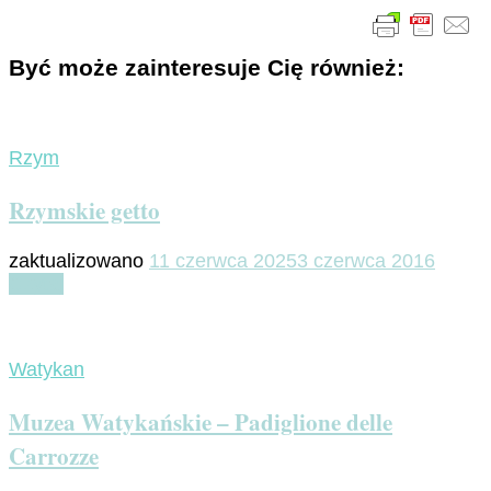
Być może zainteresuje Cię również:
Rzym
Rzymskie getto
zaktualizowano
11 czerwca 2025
3 czerwca 2016
Czytaj
Watykan
Muzea Watykańskie – Padiglione delle
Carrozze