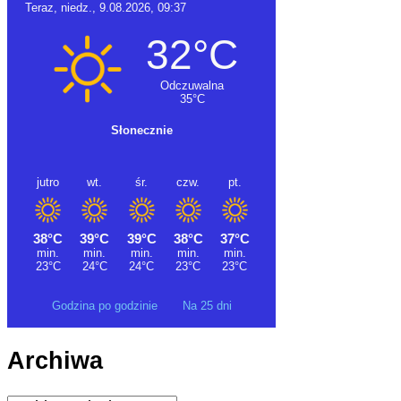
Godzina po godzinie
Na 25 dni
Archiwa