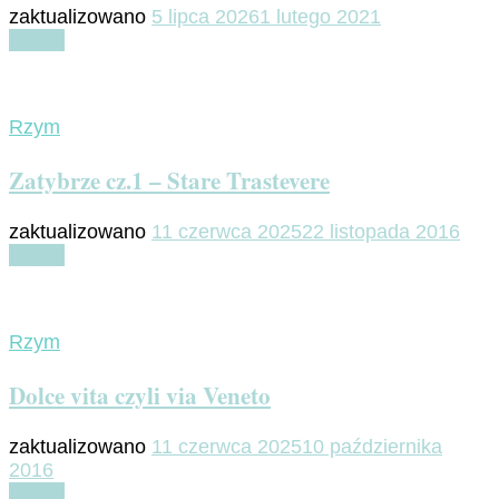
zaktualizowano
5 lipca 2026
1 lutego 2021
Czytaj
Rzym
Zatybrze cz.1 – Stare Trastevere
zaktualizowano
11 czerwca 2025
22 listopada 2016
Czytaj
Rzym
Dolce vita czyli via Veneto
zaktualizowano
11 czerwca 2025
10 października
2016
Czytaj