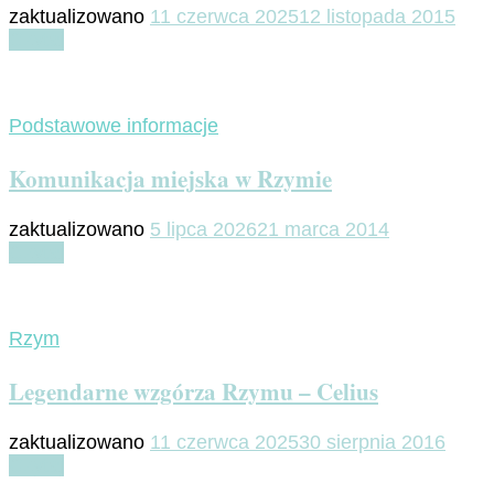
zaktualizowano
11 czerwca 2025
12 listopada 2015
Czytaj
Podstawowe informacje
Komunikacja miejska w Rzymie
zaktualizowano
5 lipca 2026
21 marca 2014
Czytaj
Rzym
Legendarne wzgórza Rzymu – Celius
zaktualizowano
11 czerwca 2025
30 sierpnia 2016
Czytaj