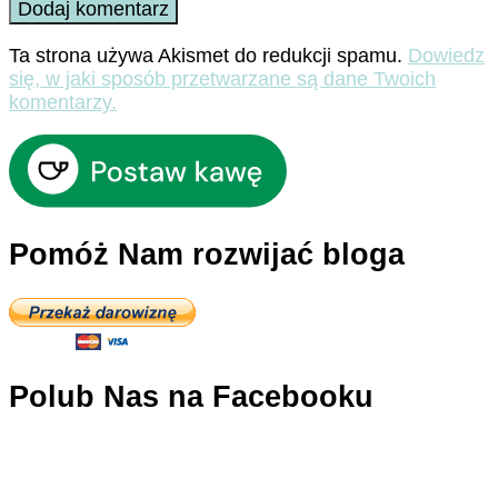
Ta strona używa Akismet do redukcji spamu.
Dowiedz
się, w jaki sposób przetwarzane są dane Twoich
komentarzy.
Pomóż Nam rozwijać bloga
Polub Nas na Facebooku