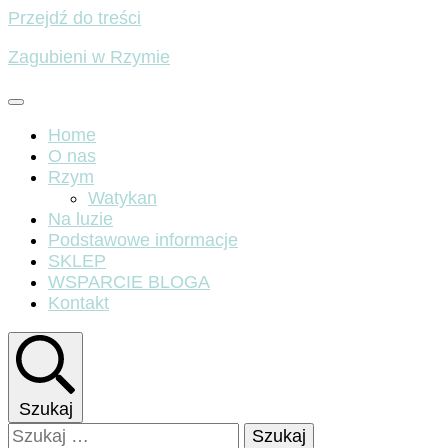
Przejdź do treści
Zagubieni w Rzymie
Home
O nas
Rzym
Watykan
Na luzie
Podstawowe informacje
SKLEP
WSPARCIE BLOGA
Kontakt
Szukaj
Szukaj: