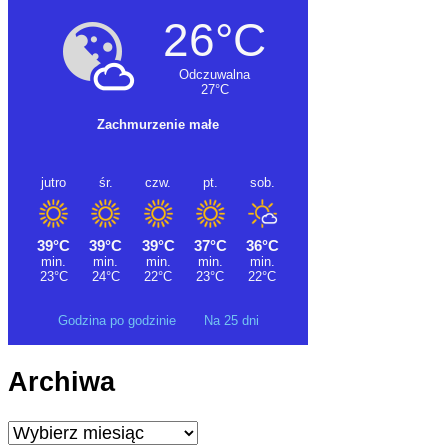
Godzina po godzinie
Na 25 dni
Archiwa
Archiwa