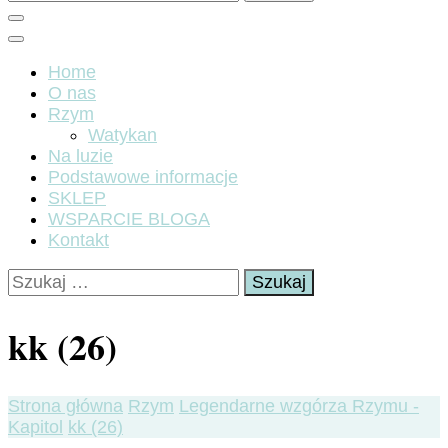
Home
O nas
Rzym
Watykan
Na luzie
Podstawowe informacje
SKLEP
WSPARCIE BLOGA
Kontakt
Szukaj:
kk (26)
Strona główna
Rzym
Legendarne wzgórza Rzymu -
Kapitol
kk (26)