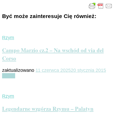
Być może zainteresuje Cię również:
Rzym
Campo Marzio cz.2 – Na wschód od via del
Corso
zaktualizowano
11 czerwca 2025
20 stycznia 2015
Czytaj
Rzym
Legendarne wzgórza Rzymu – Palatyn