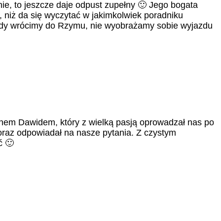
ie, to jeszcze daje odpust zupełny 🙂 Jego bogata
j, niż da się wyczytać w jakimkolwiek poradniku
edy wrócimy do Rzymu, nie wyobrażamy sobie wyjazdu
nem Dawidem, który z wielką pasją oprowadzał nas po
oraz odpowiadał na nasze pytania. Z czystym
ć 🙂