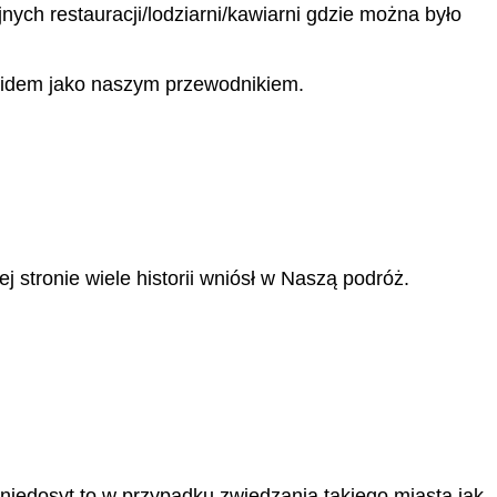
h restauracji/lodziarni/kawiarni gdzie można było
widem jako naszym przewodnikiem.
j stronie wiele historii wniósł w Naszą podróż.
edosyt to w przypadku zwiedzania takiego miasta jak