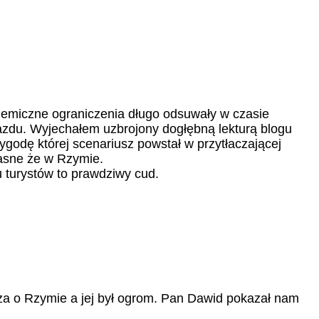
emiczne ograniczenia długo odsuwały w czasie
yjazdu. Wyjechałem uzbrojony dogłębną lekturą blogu
ygodę której scenariusz powstał w przytłaczającej
jasne że w Rzymie.
 turystów to prawdziwy cud.
a o Rzymie a jej był ogrom. Pan Dawid pokazał nam