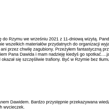
ę do Rzymu we wrześniu 2021 z 11-dniową wizytą. Pand
wanie wszelkich materiałów przydatnych do organizacji w
 ani przez chwilę zagubiony. Przeżyłem fantastyczną prz
nikiem Pana Dawida i mam nadzieję kiedyś go spotkać….
kazał się szczęśliwie trafiony. Być w Rzymie bez tłumu
anem Dawidem. Bardzo przystępnie przekazywana wiedz
h wycieczek.