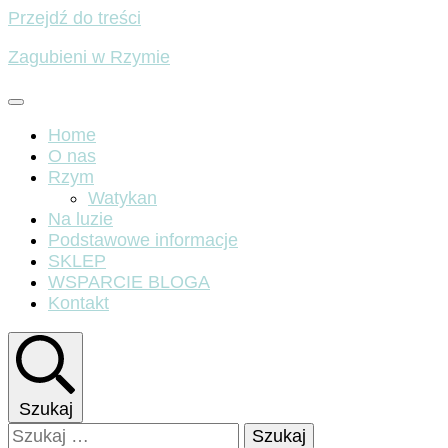
Przejdź do treści
Zagubieni w Rzymie
Home
O nas
Rzym
Watykan
Na luzie
Podstawowe informacje
SKLEP
WSPARCIE BLOGA
Kontakt
Szukaj
Szukaj: