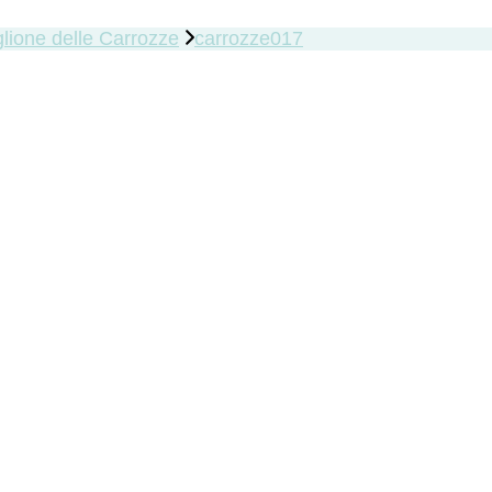
lione delle Carrozze
carrozze017