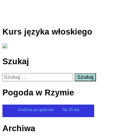
Kurs języka włoskiego
Szukaj
Szukaj:
Pogoda w Rzymie
Godzina po godzinie
Na 25 dni
Archiwa