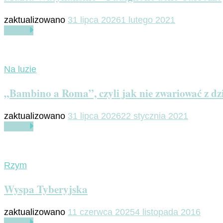
zaktualizowano
31 lipca 2026
1 lutego 2021
Czytaj
Na luzie
„Bambino a Roma”, czyli jak nie zwariować z d
zaktualizowano
31 lipca 2026
22 stycznia 2021
Czytaj
Rzym
Wyspa Tyberyjska
zaktualizowano
11 czerwca 2025
4 listopada 2016
Czytaj