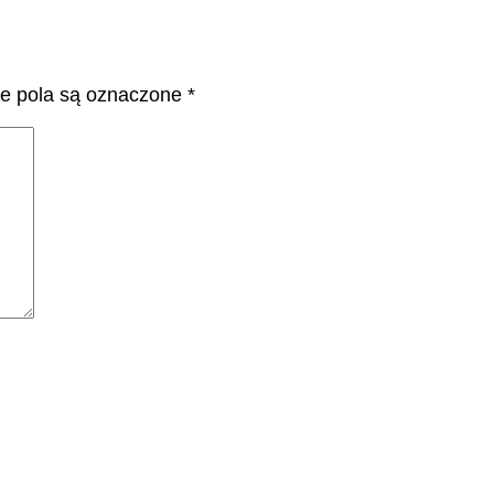
 pola są oznaczone
*