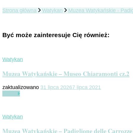
Strona główna
Watykan
Muzea Watykańskie - Padig
Być może zainteresuje Cię również:
Watykan
Muzea Watykańskie – Museo Chiaramonti cz.2
zaktualizowano
31 lipca 2026
7 lipca 2021
Czytaj
Watykan
Muzea Watykańskie – Padiglione delle Carrozze