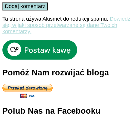
Ta strona używa Akismet do redukcji spamu.
Dowiedz
się, w jaki sposób przetwarzane są dane Twoich
komentarzy.
Pomóż Nam rozwijać bloga
Polub Nas na Facebooku