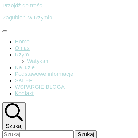
Przejdź do treści
Zagubieni w Rzymie
Home
O nas
Rzym
Watykan
Na luzie
Podstawowe informacje
SKLEP
WSPARCIE BLOGA
Kontakt
Szukaj
Szukaj: