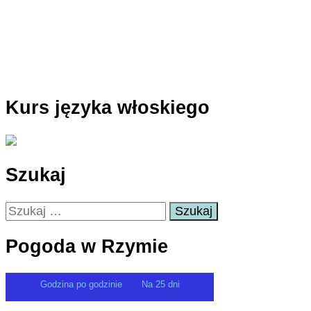
Kurs języka włoskiego
Szukaj
Szukaj:
Pogoda w Rzymie
Godzina po godzinie
Na 25 dni