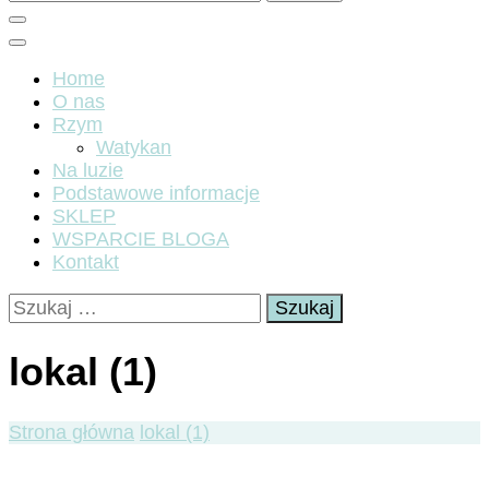
Home
O nas
Rzym
Watykan
Na luzie
Podstawowe informacje
SKLEP
WSPARCIE BLOGA
Kontakt
Szukaj:
lokal (1)
Strona główna
lokal (1)