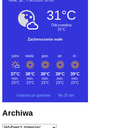
Godzina po godzinie
Na 25 dni
Archiwa
Archiwa