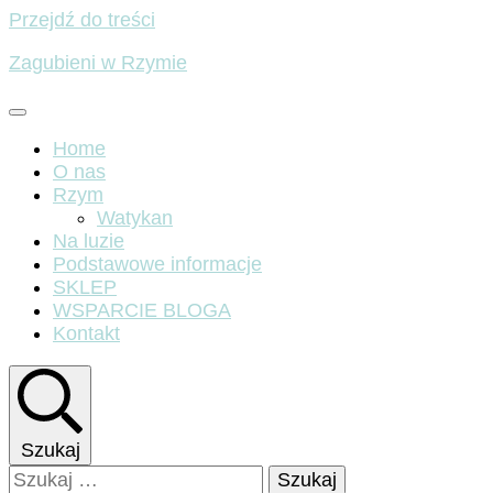
Przejdź do treści
Zagubieni w Rzymie
Home
O nas
Rzym
Watykan
Na luzie
Podstawowe informacje
SKLEP
WSPARCIE BLOGA
Kontakt
Szukaj
Szukaj: