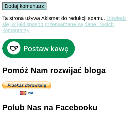
Ta strona używa Akismet do redukcji spamu.
Dowiedz
się, w jaki sposób przetwarzane są dane Twoich
komentarzy.
Pomóż Nam rozwijać bloga
Polub Nas na Facebooku