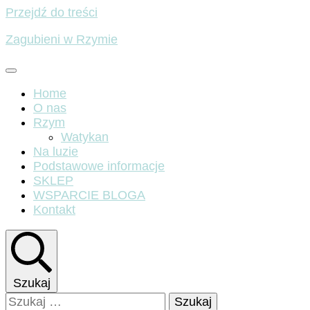
Przejdź do treści
Zagubieni w Rzymie
Home
O nas
Rzym
Watykan
Na luzie
Podstawowe informacje
SKLEP
WSPARCIE BLOGA
Kontakt
Szukaj
Szukaj: