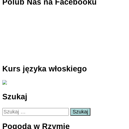
Polub Nas na Facebooku
Kurs języka włoskiego
Szukaj
Szukaj:
Pogoda w Rzymie