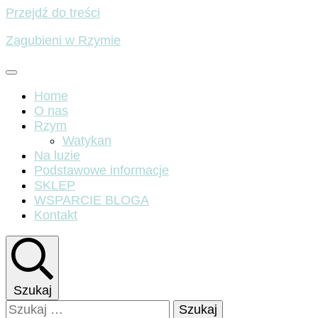
Przejdź do treści
Zagubieni w Rzymie
Home
O nas
Rzym
Watykan
Na luzie
Podstawowe informacje
SKLEP
WSPARCIE BLOGA
Kontakt
Szukaj
Szukaj: