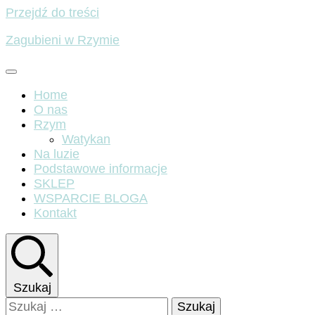
Przejdź do treści
Zagubieni w Rzymie
Home
O nas
Rzym
Watykan
Na luzie
Podstawowe informacje
SKLEP
WSPARCIE BLOGA
Kontakt
Szukaj
Szukaj: