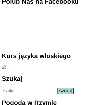
Polub Nas na Facebooku
Kurs języka włoskiego
Szukaj
Szukaj:
Pogoda w Rzymie