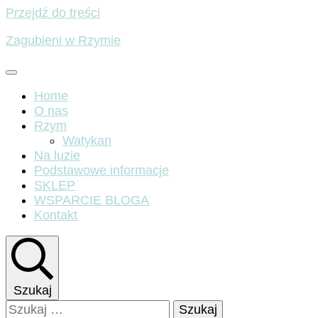
Przejdź do treści
Zagubieni w Rzymie
Home
O nas
Rzym
Watykan
Na luzie
Podstawowe informacje
SKLEP
WSPARCIE BLOGA
Kontakt
Szukaj
Szukaj: