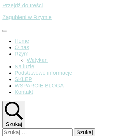
Przejdź do treści
Zagubieni w Rzymie
Home
O nas
Rzym
Watykan
Na luzie
Podstawowe informacje
SKLEP
WSPARCIE BLOGA
Kontakt
Szukaj
Szukaj: