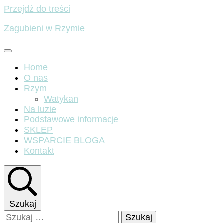
Przejdź do treści
Zagubieni w Rzymie
Home
O nas
Rzym
Watykan
Na luzie
Podstawowe informacje
SKLEP
WSPARCIE BLOGA
Kontakt
Szukaj
Szukaj: