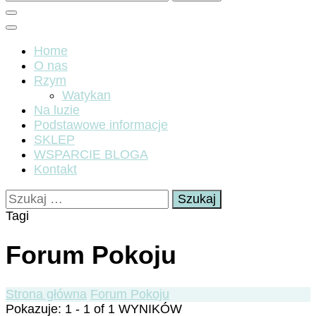
Home
O nas
Rzym
Watykan
Na luzie
Podstawowe informacje
SKLEP
WSPARCIE BLOGA
Kontakt
Szukaj:
Tagi
Forum Pokoju
Strona główna
Forum Pokoju
Pokazuje: 1 - 1 of 1 WYNIKÓW