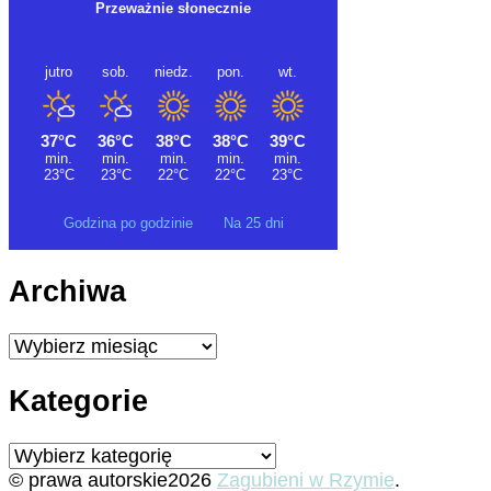
Godzina po godzinie
Na 25 dni
Archiwa
Archiwa
Kategorie
Kategorie
© prawa autorskie2026
Zagubieni w Rzymie
.