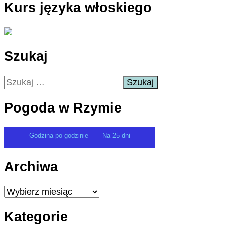
Kurs języka włoskiego
Szukaj
Szukaj:
Pogoda w Rzymie
Godzina po godzinie
Na 25 dni
Archiwa
Archiwa
Kategorie