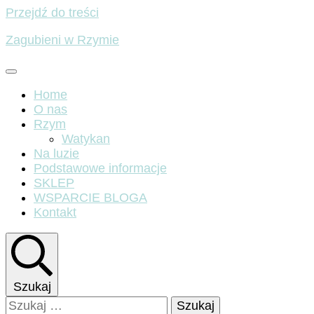
Przejdź do treści
Zagubieni w Rzymie
Home
O nas
Rzym
Watykan
Na luzie
Podstawowe informacje
SKLEP
WSPARCIE BLOGA
Kontakt
Szukaj
Szukaj: