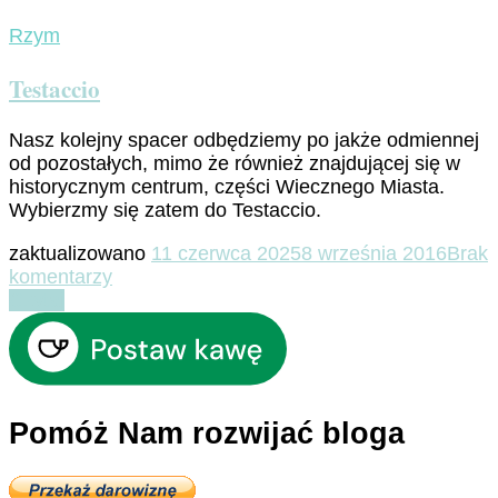
Rzym
Testaccio
Nasz kolejny spacer odbędziemy po jakże odmiennej
od pozostałych, mimo że również znajdującej się w
historycznym centrum, części Wiecznego Miasta.
Wybierzmy się zatem do Testaccio.
zaktualizowano
11 czerwca 2025
8 września 2016
Brak
do
komentarzy
Testaccio
Czytaj
Pomóż Nam rozwijać bloga