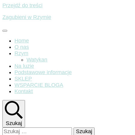
Przejdź do treści
Zagubieni w Rzymie
Home
O nas
Rzym
Watykan
Na luzie
Podstawowe informacje
SKLEP
WSPARCIE BLOGA
Kontakt
Szukaj
Szukaj: