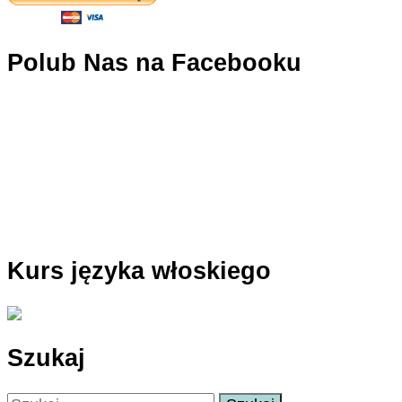
Polub Nas na Facebooku
Kurs języka włoskiego
Szukaj
Szukaj: