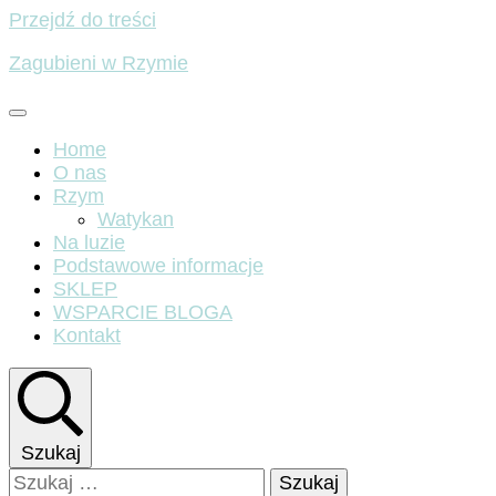
Przejdź do treści
Zagubieni w Rzymie
Home
O nas
Rzym
Watykan
Na luzie
Podstawowe informacje
SKLEP
WSPARCIE BLOGA
Kontakt
Szukaj
Szukaj: