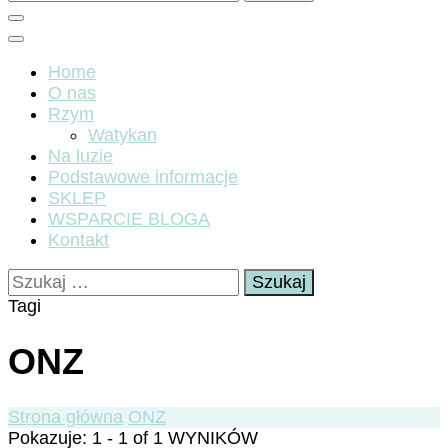
Home
O nas
Rzym
Watykan
Na luzie
Podstawowe informacje
SKLEP
WSPARCIE BLOGA
Kontakt
Szukaj:
Tagi
ONZ
Strona główna
ONZ
Pokazuje: 1 - 1 of 1 WYNIKÓW