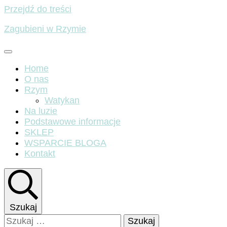
Przejdź do treści
Zagubieni w Rzymie
Home
O nas
Rzym
Watykan
Na luzie
Podstawowe informacje
SKLEP
WSPARCIE BLOGA
Kontakt
Szukaj
Szukaj: