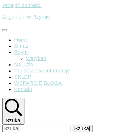
Przejdź do treści
Zagubieni w Rzymie
Home
O nas
Rzym
Watykan
Na luzie
Podstawowe informacje
SKLEP
WSPARCIE BLOGA
Kontakt
Szukaj
Szukaj: