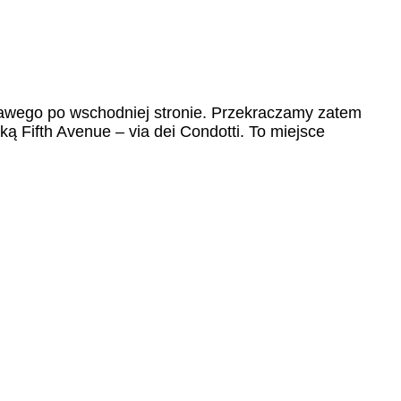
awego po wschodniej stronie. Przekraczamy zatem
ą Fifth Avenue – via dei Condotti. To miejsce