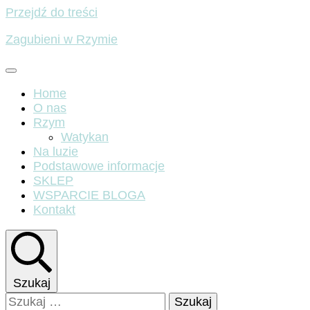
Przejdź do treści
Zagubieni w Rzymie
Home
O nas
Rzym
Watykan
Na luzie
Podstawowe informacje
SKLEP
WSPARCIE BLOGA
Kontakt
Szukaj
Szukaj: