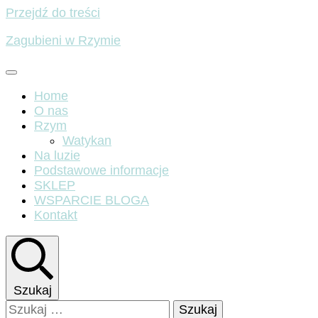
Przejdź do treści
Zagubieni w Rzymie
Home
O nas
Rzym
Watykan
Na luzie
Podstawowe informacje
SKLEP
WSPARCIE BLOGA
Kontakt
Szukaj
Szukaj: