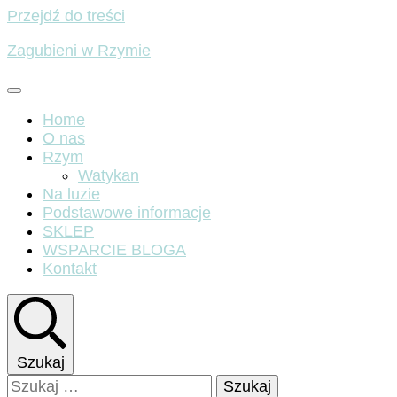
Przejdź do treści
Zagubieni w Rzymie
Home
O nas
Rzym
Watykan
Na luzie
Podstawowe informacje
SKLEP
WSPARCIE BLOGA
Kontakt
Szukaj
Szukaj: