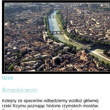
Rzym
Rzymskie mosty
Kolejny ze spacerów odbędziemy wzdłuż głównej
rzeki Rzymu poznając historie rzymskich mostów.