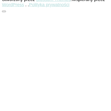
WordPress
. .
Polityka prywatności