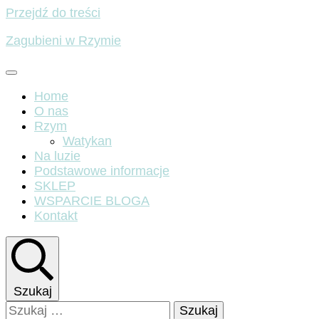
Przejdź do treści
Zagubieni w Rzymie
Home
O nas
Rzym
Watykan
Na luzie
Podstawowe informacje
SKLEP
WSPARCIE BLOGA
Kontakt
Szukaj
Szukaj: