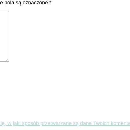
 pola są oznaczone
*
ię, w jaki sposób przetwarzane są dane Twoich komenta