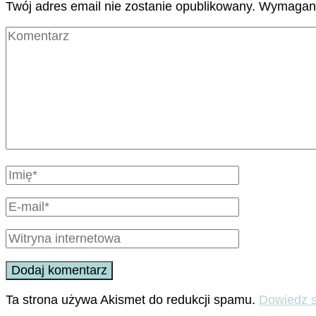
Twój adres email nie zostanie opublikowany.
Wymagane
Ta strona używa Akismet do redukcji spamu.
Dowiedz s