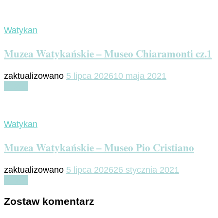
Watykan
Muzea Watykańskie – Museo Chiaramonti cz.1
zaktualizowano
5 lipca 2026
10 maja 2021
Czytaj
Watykan
Muzea Watykańskie – Museo Pio Cristiano
zaktualizowano
5 lipca 2026
26 stycznia 2021
Czytaj
Zostaw komentarz