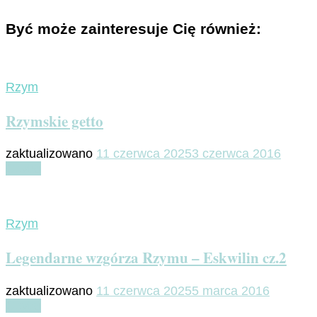
Być może zainteresuje Cię również:
Rzym
Rzymskie getto
zaktualizowano
11 czerwca 2025
3 czerwca 2016
Czytaj
Rzym
Legendarne wzgórza Rzymu – Eskwilin cz.2
zaktualizowano
11 czerwca 2025
5 marca 2016
Czytaj