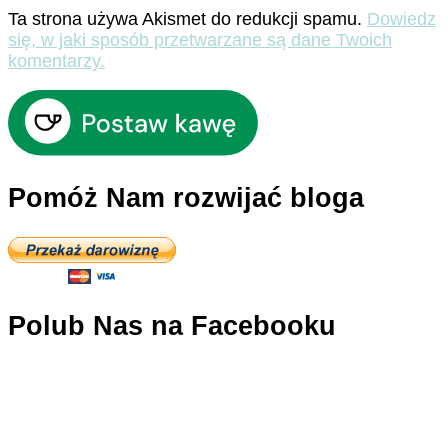
Ta strona używa Akismet do redukcji spamu.
Dowiedz
się, w jaki sposób przetwarzane są dane Twoich
komentarzy.
Pomóż Nam rozwijać bloga
Polub Nas na Facebooku