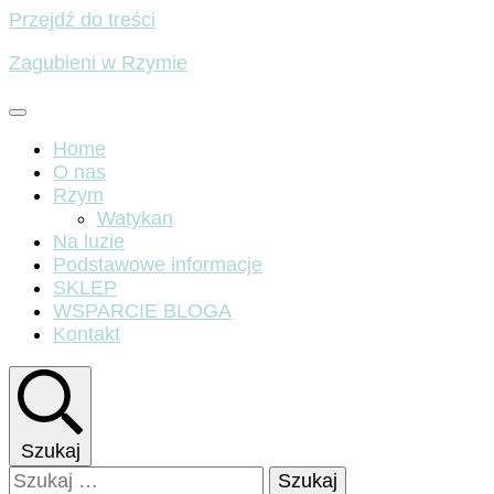
Przejdź do treści
Zagubieni w Rzymie
Home
O nas
Rzym
Watykan
Na luzie
Podstawowe informacje
SKLEP
WSPARCIE BLOGA
Kontakt
Szukaj
Szukaj: