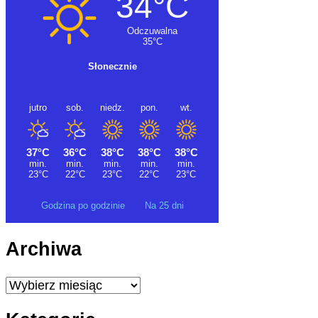
Godzina po godzinie
Na 25 dni
Archiwa
Archiwa