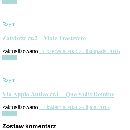
Czytaj
Rzym
Zatybrze cz.2 – Viale Trastevere
zaktualizowano
11 czerwca 2025
30 listopada 2016
Czytaj
Rzym
Via Appia Antica cz.1 – Quo vadis Domine
zaktualizowano
17 kwietnia 2026
29 lipca 2017
Czytaj
Zostaw komentarz