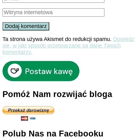
Ta strona używa Akismet do redukcji spamu.
Dowiedz
się, w jaki sposób przetwarzane są dane Twoich
komentarzy.
Pomóż Nam rozwijać bloga
Polub Nas na Facebooku