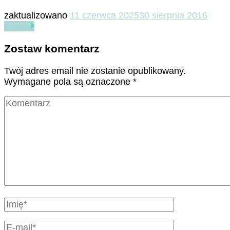
zaktualizowano
11 czerwca 2025
30 sierpnia 2016
Czytaj
Zostaw komentarz
Twój adres email nie zostanie opublikowany.
Wymagane pola są oznaczone
*