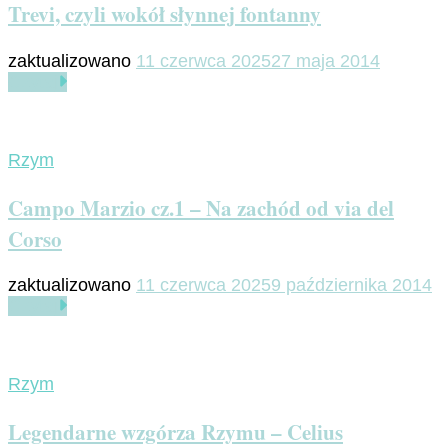
Trevi, czyli wokół słynnej fontanny
zaktualizowano
11 czerwca 2025
27 maja 2014
Czytaj
Rzym
Campo Marzio cz.1 – Na zachód od via del
Corso
zaktualizowano
11 czerwca 2025
9 października 2014
Czytaj
Rzym
Legendarne wzgórza Rzymu – Celius