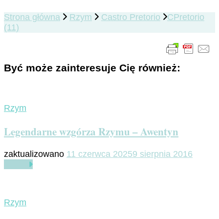
Strona główna
Rzym
Castro Pretorio
CPretorio
(11)
Być może zainteresuje Cię również:
Rzym
Legendarne wzgórza Rzymu – Awentyn
zaktualizowano
11 czerwca 2025
9 sierpnia 2016
Czytaj
Rzym