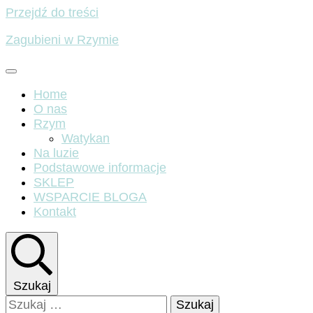
Przejdź do treści
Zagubieni w Rzymie
Home
O nas
Rzym
Watykan
Na luzie
Podstawowe informacje
SKLEP
WSPARCIE BLOGA
Kontakt
Szukaj
Szukaj: