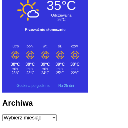
Godzina po godzinie
Na 25 dni
Archiwa
Archiwa