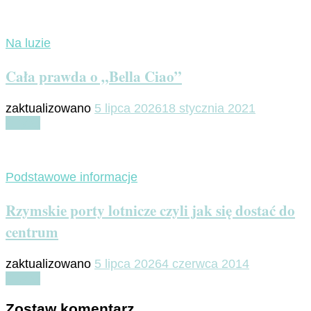
Na luzie
Cała prawda o „Bella Ciao”
zaktualizowano
5 lipca 2026
18 stycznia 2021
Czytaj
Podstawowe informacje
Rzymskie porty lotnicze czyli jak się dostać do
centrum
zaktualizowano
5 lipca 2026
4 czerwca 2014
Czytaj
Zostaw komentarz