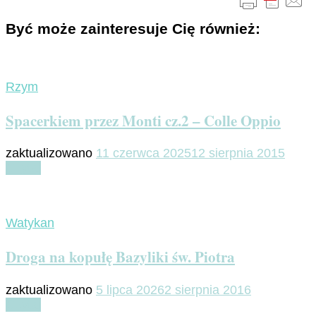
Być może zainteresuje Cię również:
Rzym
Spacerkiem przez Monti cz.2 – Colle Oppio
zaktualizowano
11 czerwca 2025
12 sierpnia 2015
Czytaj
Watykan
Droga na kopułę Bazyliki św. Piotra
zaktualizowano
5 lipca 2026
2 sierpnia 2016
Czytaj