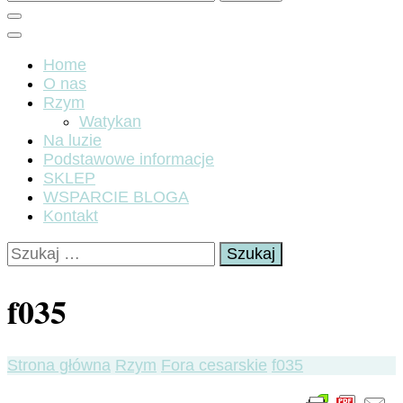
Home
O nas
Rzym
Watykan
Na luzie
Podstawowe informacje
SKLEP
WSPARCIE BLOGA
Kontakt
Szukaj:
f035
Strona główna
Rzym
Fora cesarskie
f035