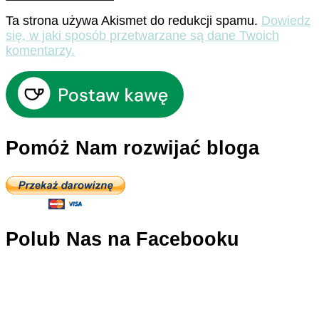
Ta strona używa Akismet do redukcji spamu.
Dowiedz
się, w jaki sposób przetwarzane są dane Twoich
komentarzy.
Pomóż Nam rozwijać bloga
Polub Nas na Facebooku