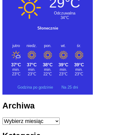
Godzina po godzinie
Na 25 dni
Archiwa
Archiwa