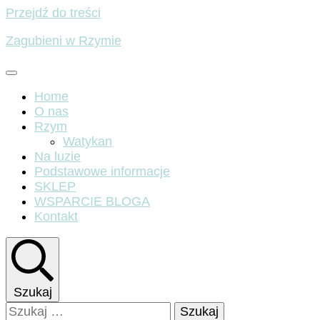
Przejdź do treści
Zagubieni w Rzymie
Home
O nas
Rzym
Watykan
Na luzie
Podstawowe informacje
SKLEP
WSPARCIE BLOGA
Kontakt
Szukaj
Szukaj: