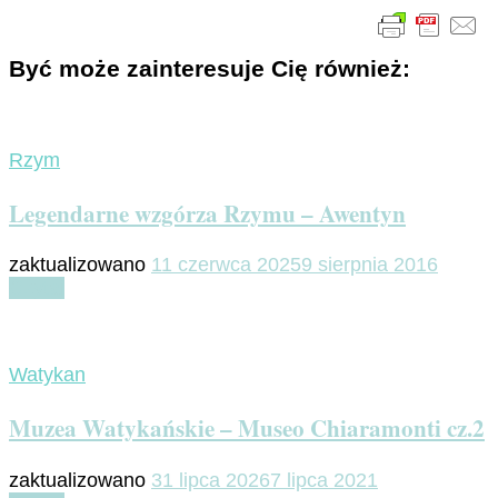
Być może zainteresuje Cię również:
Rzym
Legendarne wzgórza Rzymu – Awentyn
zaktualizowano
11 czerwca 2025
9 sierpnia 2016
Czytaj
Watykan
Muzea Watykańskie – Museo Chiaramonti cz.2
zaktualizowano
31 lipca 2026
7 lipca 2021