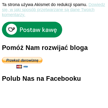
Ta strona używa Akismet do redukcji spamu.
Dowiedz
się, w jaki sposób przetwarzane są dane Twoich
komentarzy.
Pomóż Nam rozwijać bloga
Polub Nas na Facebooku