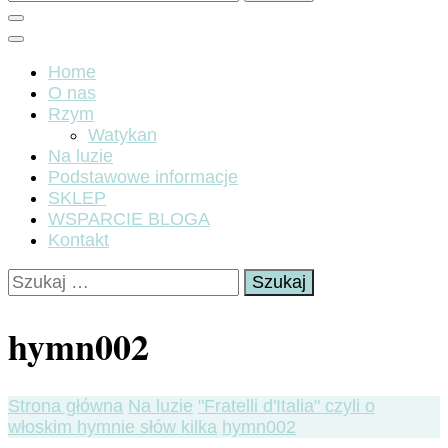
Home
O nas
Rzym
Watykan
Na luzie
Podstawowe informacje
SKLEP
WSPARCIE BLOGA
Kontakt
Szukaj:
hymn002
Strona główna
Na luzie
"Fratelli d'Italia" czyli o
włoskim hymnie słów kilka
hymn002