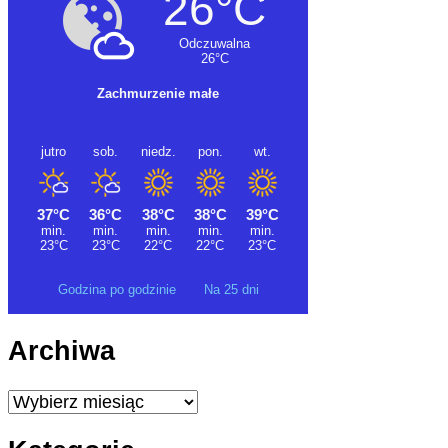
Godzina po godzinie
Na 25 dni
Archiwa
Archiwa