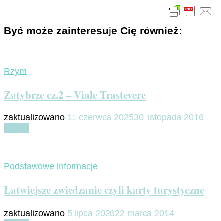
Być może zainteresuje Cię również:
Rzym
Zatybrze cz.2 – Viale Trastevere
zaktualizowano
11 czerwca 2025
30 listopada 2016
Czytaj
Podstawowe informacje
Łatwiejsze zwiedzanie czyli karty turystyczne
zaktualizowano
5 lipca 2026
22 marca 2014