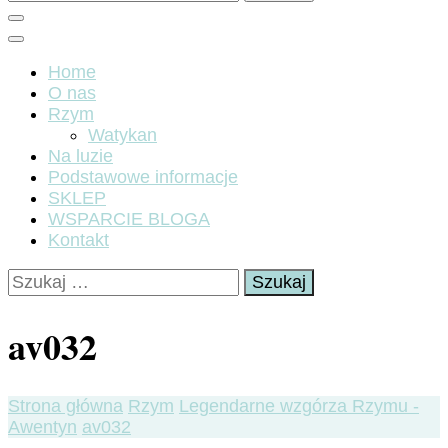
Home
O nas
Rzym
Watykan
Na luzie
Podstawowe informacje
SKLEP
WSPARCIE BLOGA
Kontakt
Szukaj:
av032
Strona główna
Rzym
Legendarne wzgórza Rzymu -
Awentyn
av032