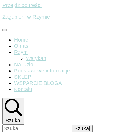
Przejdź do treści
Zagubieni w Rzymie
Home
O nas
Rzym
Watykan
Na luzie
Podstawowe informacje
SKLEP
WSPARCIE BLOGA
Kontakt
Szukaj
Szukaj: