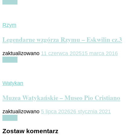
Czytaj
Rzym
Legendarne wzgórza Rzymu – Eskwilin cz.3
zaktualizowano
11 czerwca 2025
15 marca 2016
Czytaj
Watykan
Muzea Watykańskie – Museo Pio Cristiano
zaktualizowano
5 lipca 2026
26 stycznia 2021
Czytaj
Zostaw komentarz