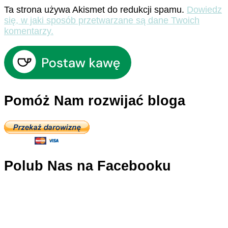
Ta strona używa Akismet do redukcji spamu.
Dowiedz
się, w jaki sposób przetwarzane są dane Twoich
komentarzy.
Pomóż Nam rozwijać bloga
Polub Nas na Facebooku