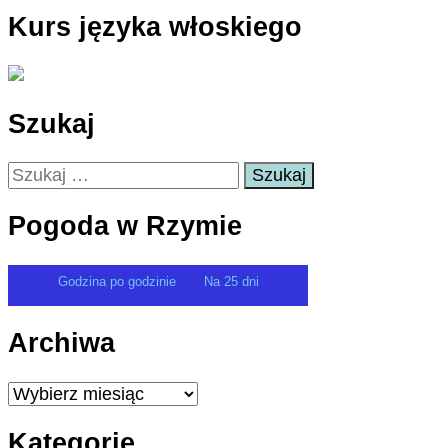
Kurs języka włoskiego
Szukaj
Szukaj:
Pogoda w Rzymie
Godzina po godzinie
Na 25 dni
Archiwa
Archiwa
Kategorie