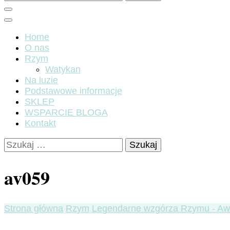
Home
O nas
Rzym
Watykan
Na luzie
Podstawowe informacje
SKLEP
WSPARCIE BLOGA
Kontakt
Szukaj:
av059
Strona główna
Rzym
Legendarne wzgórza Rzymu - Aw