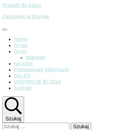
Przejdź do treści
Zagubieni w Rzymie
Home
O nas
Rzym
Watykan
Na luzie
Podstawowe informacje
SKLEP
WSPARCIE BLOGA
Kontakt
Szukaj
Szukaj: