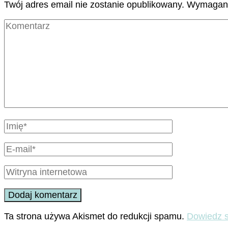
Twój adres email nie zostanie opublikowany.
Wymagane
Ta strona używa Akismet do redukcji spamu.
Dowiedz s