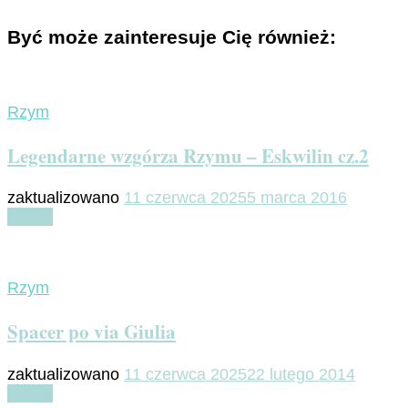
Być może zainteresuje Cię również:
Rzym
Legendarne wzgórza Rzymu – Eskwilin cz.2
zaktualizowano
11 czerwca 2025
5 marca 2016
Czytaj
Rzym
Spacer po via Giulia
zaktualizowano
11 czerwca 2025
22 lutego 2014
Czytaj