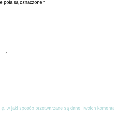
 pola są oznaczone
*
ię, w jaki sposób przetwarzane są dane Twoich komenta