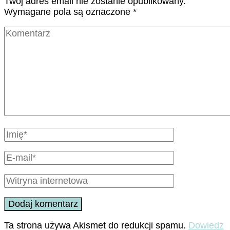
Twój adres email nie zostanie opublikowany.
Wymagane pola są oznaczone
*
Ta strona używa Akismet do redukcji spamu.
Dowiedz