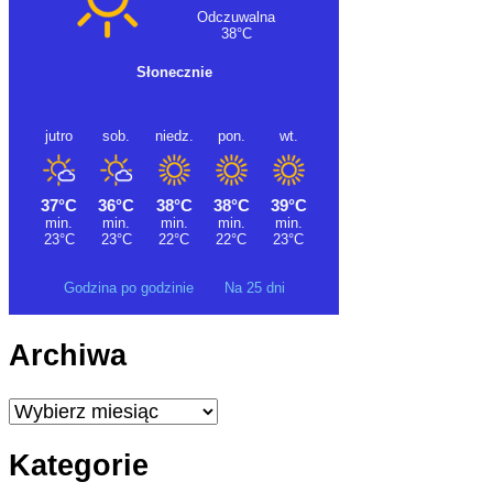
Godzina po godzinie
Na 25 dni
Archiwa
Archiwa
Kategorie