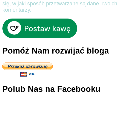
się, w jaki sposób przetwarzane są dane Twoich
komentarzy.
Pomóż Nam rozwijać bloga
Polub Nas na Facebooku