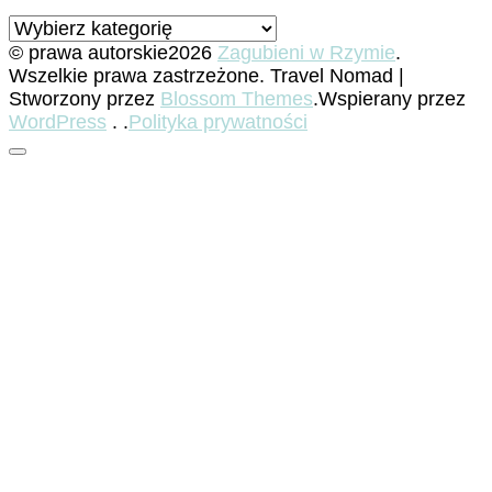
Kategorie
© prawa autorskie2026
Zagubieni w Rzymie
.
Wszelkie prawa zastrzeżone.
Travel Nomad |
Stworzony przez
Blossom Themes
.Wspierany przez
WordPress
. .
Polityka prywatności