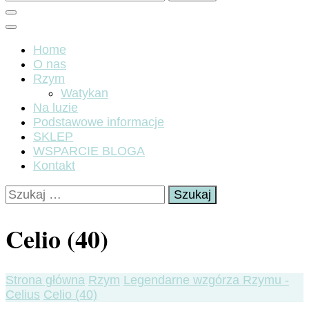
Home
O nas
Rzym
Watykan
Na luzie
Podstawowe informacje
SKLEP
WSPARCIE BLOGA
Kontakt
Szukaj:
Celio (40)
Strona główna
Rzym
Legendarne wzgórza Rzymu -
Celius
Celio (40)