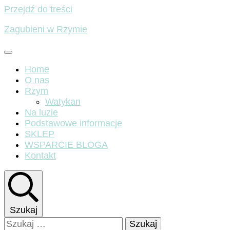
Przejdź do treści
Zagubieni w Rzymie
Home
O nas
Rzym
Watykan
Na luzie
Podstawowe informacje
SKLEP
WSPARCIE BLOGA
Kontakt
Szukaj
Szukaj: