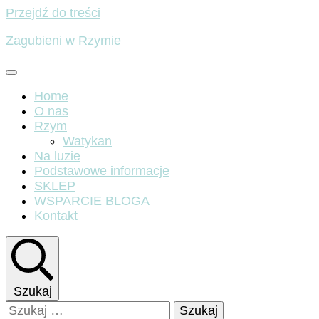
Przejdź do treści
Zagubieni w Rzymie
Home
O nas
Rzym
Watykan
Na luzie
Podstawowe informacje
SKLEP
WSPARCIE BLOGA
Kontakt
Szukaj
Szukaj: