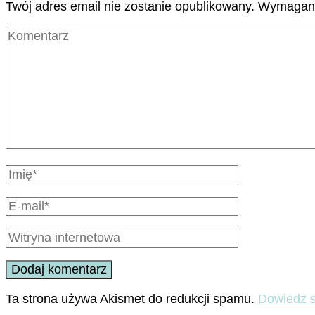
Twój adres email nie zostanie opublikowany.
Wymagane
Ta strona używa Akismet do redukcji spamu.
Dowiedz s