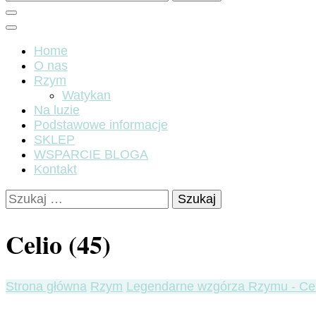
Home
O nas
Rzym
Watykan
Na luzie
Podstawowe informacje
SKLEP
WSPARCIE BLOGA
Kontakt
Szukaj:
Celio (45)
Strona główna
Rzym
Legendarne wzgórza Rzymu - Cel