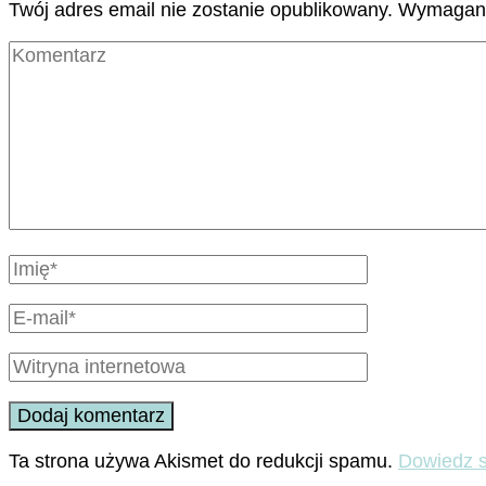
Twój adres email nie zostanie opublikowany.
Wymagane
Ta strona używa Akismet do redukcji spamu.
Dowiedz s