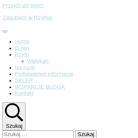
Przejdź do treści
Zagubieni w Rzymie
Home
O nas
Rzym
Watykan
Na luzie
Podstawowe informacje
SKLEP
WSPARCIE BLOGA
Kontakt
Szukaj
Szukaj: