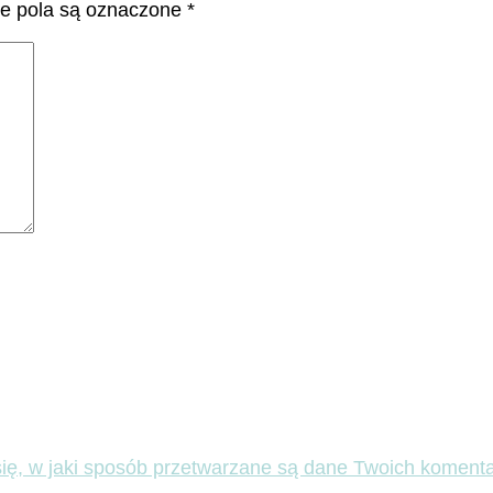
 pola są oznaczone
*
ię, w jaki sposób przetwarzane są dane Twoich komenta