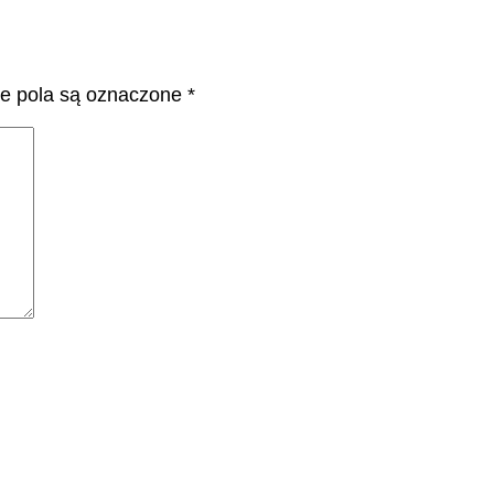
 pola są oznaczone
*