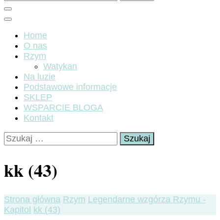
Home
O nas
Rzym
Watykan
Na luzie
Podstawowe informacje
SKLEP
WSPARCIE BLOGA
Kontakt
Szukaj:
kk (43)
Strona główna
Rzym
Legendarne wzgórza Rzymu -
Kapitol
kk (43)