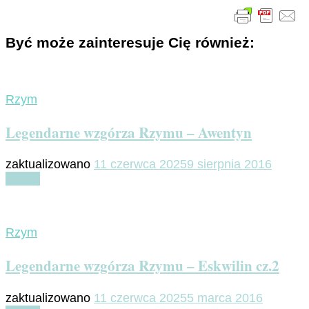
Być może zainteresuje Cię również:
Rzym
Legendarne wzgórza Rzymu – Awentyn
zaktualizowano
11 czerwca 2025
9 sierpnia 2016
Czytaj
Rzym
Legendarne wzgórza Rzymu – Eskwilin cz.2
zaktualizowano
11 czerwca 2025
5 marca 2016