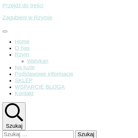
Przejdź do treści
Zagubieni w Rzymie
Home
O nas
Rzym
Watykan
Na luzie
Podstawowe informacje
SKLEP
WSPARCIE BLOGA
Kontakt
Szukaj
Szukaj: