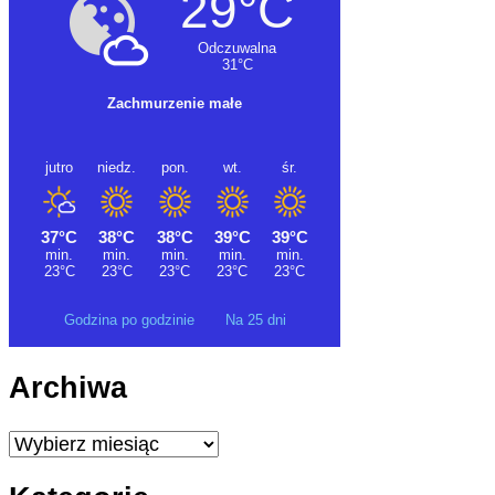
Godzina po godzinie
Na 25 dni
Archiwa
Archiwa