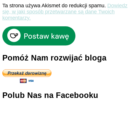
Ta strona używa Akismet do redukcji spamu.
Dowiedz
się, w jaki sposób przetwarzane są dane Twoich
komentarzy.
Pomóż Nam rozwijać bloga
Polub Nas na Facebooku