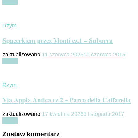
Czytaj
Rzym
Spacerkiem przez Monti cz.1 – Suburra
zaktualizowano
11 czerwca 2025
19 czerwca 2015
Czytaj
Rzym
Via Appia Antica cz.2 – Parco della Caffarella
zaktualizowano
17 kwietnia 2026
3 listopada 2017
Czytaj
Zostaw komentarz