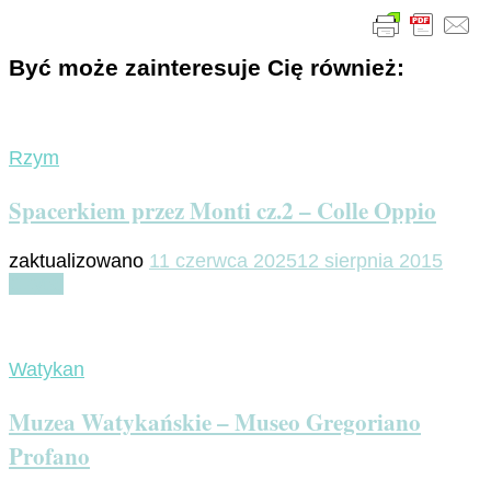
Być może zainteresuje Cię również:
Rzym
Spacerkiem przez Monti cz.2 – Colle Oppio
zaktualizowano
11 czerwca 2025
12 sierpnia 2015
Czytaj
Watykan
Muzea Watykańskie – Museo Gregoriano
Profano