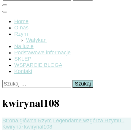
Home
O nas
Rzym
Watykan
Na luzie
Podstawowe informacje
SKLEP
WSPARCIE BLOGA
Kontakt
Szukaj:
kwirynal108
Strona główna
Rzym
Legendarne wzgórza Rzymu -
Kwirynał
kwirynal108