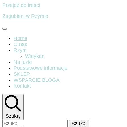
Przejdź do treści
Zagubieni w Rzymie
Home
O nas
Rzym
Watykan
Na luzie
Podstawowe informacje
SKLEP
WSPARCIE BLOGA
Kontakt
Szukaj
Szukaj: