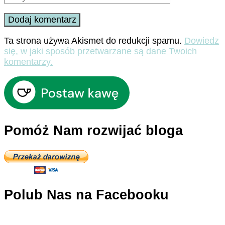
Ta strona używa Akismet do redukcji spamu.
Dowiedz
się, w jaki sposób przetwarzane są dane Twoich
komentarzy.
Pomóż Nam rozwijać bloga
Polub Nas na Facebooku