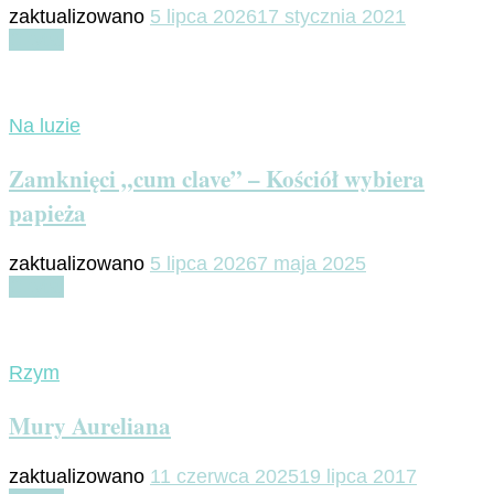
zaktualizowano
5 lipca 2026
17 stycznia 2021
Czytaj
Na luzie
Zamknięci „cum clave” – Kościół wybiera
papieża
zaktualizowano
5 lipca 2026
7 maja 2025
Czytaj
Rzym
Mury Aureliana
zaktualizowano
11 czerwca 2025
19 lipca 2017