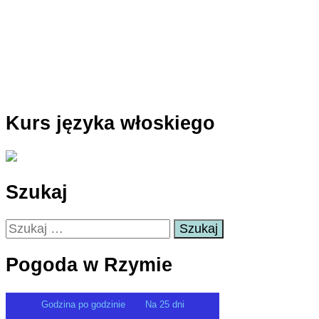
Kurs języka włoskiego
Szukaj
Szukaj:
Pogoda w Rzymie
Godzina po godzinie
Na 25 dni