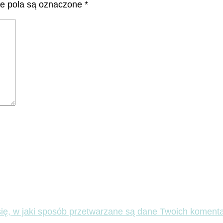
 pola są oznaczone
*
ię, w jaki sposób przetwarzane są dane Twoich komenta