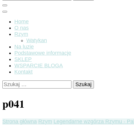
Home
O nas
Rzym
Watykan
Na luzie
Podstawowe informacje
SKLEP
WSPARCIE BLOGA
Kontakt
Szukaj:
p041
Strona główna
Rzym
Legendarne wzgórza Rzymu - Pa