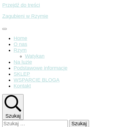
Przejdź do treści
Zagubieni w Rzymie
Home
O nas
Rzym
Watykan
Na luzie
Podstawowe informacje
SKLEP
WSPARCIE BLOGA
Kontakt
Szukaj
Szukaj: