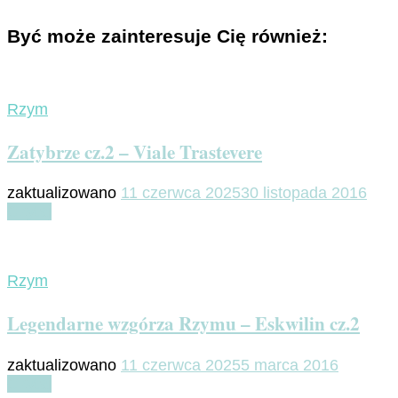
Być może zainteresuje Cię również:
Rzym
Zatybrze cz.2 – Viale Trastevere
zaktualizowano
11 czerwca 2025
30 listopada 2016
Czytaj
Rzym
Legendarne wzgórza Rzymu – Eskwilin cz.2
zaktualizowano
11 czerwca 2025
5 marca 2016
Czytaj