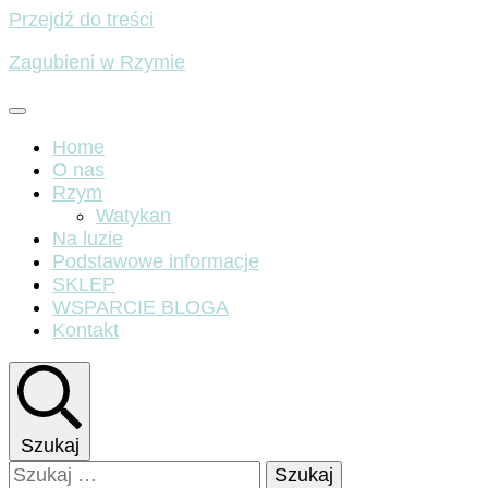
Przejdź do treści
Zagubieni w Rzymie
Home
O nas
Rzym
Watykan
Na luzie
Podstawowe informacje
SKLEP
WSPARCIE BLOGA
Kontakt
Szukaj
Szukaj: