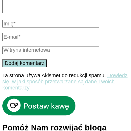
Ta strona używa Akismet do redukcji spamu.
Dowiedz
się, w jaki sposób przetwarzane są dane Twoich
komentarzy.
Pomóż Nam rozwijać bloga