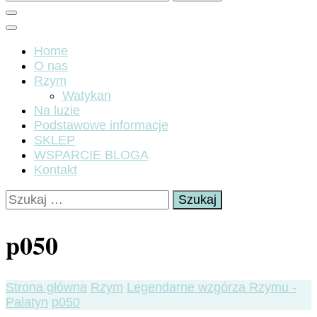
Home
O nas
Rzym
Watykan
Na luzie
Podstawowe informacje
SKLEP
WSPARCIE BLOGA
Kontakt
Szukaj:
p050
Strona główna
Rzym
Legendarne wzgórza Rzymu -
Palatyn
p050