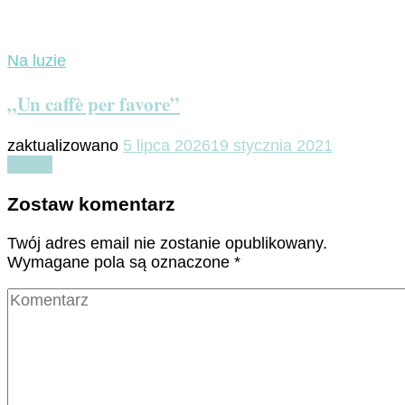
Na luzie
„Un caffè per favore”
zaktualizowano
5 lipca 2026
19 stycznia 2021
Czytaj
Zostaw komentarz
Twój adres email nie zostanie opublikowany.
Wymagane pola są oznaczone
*