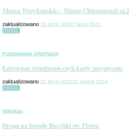
Muzea Watykańskie – Museo Chiaramonti cz.2
zaktualizowano
31 lipca 2026
7 lipca 2021
Czytaj
Podstawowe informacje
Łatwiejsze zwiedzanie czyli karty turystyczne
zaktualizowano
31 lipca 2026
22 marca 2014
Czytaj
Watykan
Droga na kopułę Bazyliki św. Piotra