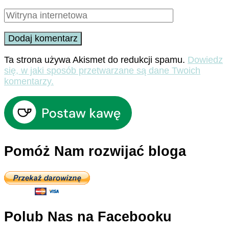
Ta strona używa Akismet do redukcji spamu.
Dowiedz
się, w jaki sposób przetwarzane są dane Twoich
komentarzy.
Pomóż Nam rozwijać bloga
Polub Nas na Facebooku