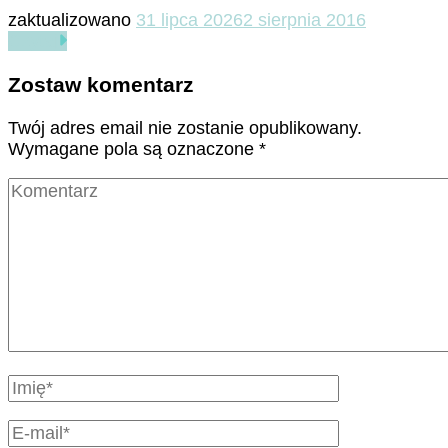
zaktualizowano
31 lipca 2026
2 sierpnia 2016
Czytaj
Zostaw komentarz
Twój adres email nie zostanie opublikowany.
Wymagane pola są oznaczone
*