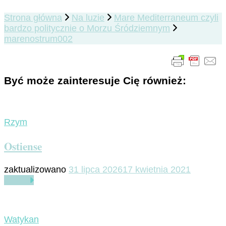
Strona główna
Na luzie
Mare Mediterraneum czyli
bardzo politycznie o Morzu Śródziemnym
marenostrum002
Być może zainteresuje Cię również:
Rzym
Ostiense
zaktualizowano
31 lipca 2026
17 kwietnia 2021
Czytaj
Watykan