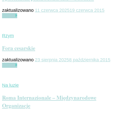
zaktualizowano
11 czerwca 2025
19 czerwca 2015
Czytaj
Rzym
Fora cesarskie
zaktualizowano
23 sierpnia 2025
8 października 2015
Czytaj
Na luzie
Roma Internazionale – Międzynarodowe
Organizacje