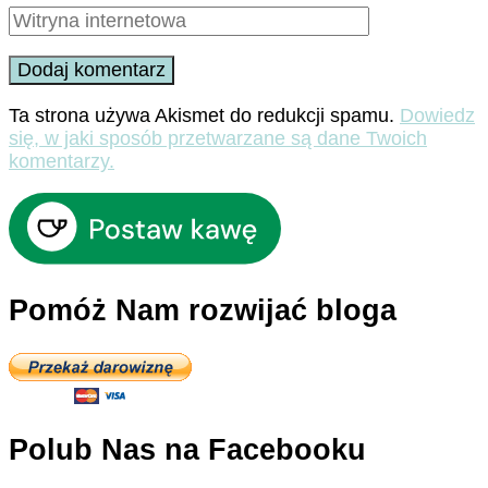
Ta strona używa Akismet do redukcji spamu.
Dowiedz
się, w jaki sposób przetwarzane są dane Twoich
komentarzy.
Pomóż Nam rozwijać bloga
Polub Nas na Facebooku