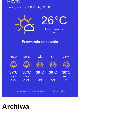
Godzina po godzinie
Na 25 dni
Archiwa