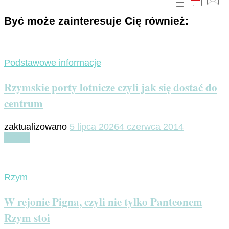
Być może zainteresuje Cię również:
Podstawowe informacje
Rzymskie porty lotnicze czyli jak się dostać do
centrum
zaktualizowano
5 lipca 2026
4 czerwca 2014
Czytaj
Rzym
W rejonie Pigna, czyli nie tylko Panteonem
Rzym stoi