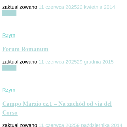
zaktualizowano
11 czerwca 2025
22 kwietnia 2014
Czytaj
Rzym
Forum Romanum
zaktualizowano
11 czerwca 2025
29 grudnia 2015
Czytaj
Rzym
Campo Marzio cz.1 – Na zachód od via del
Corso
zaktualizowano
11 czerwca 2025
9 października 2014