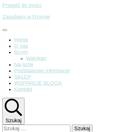
Przejdź do treści
Zagubieni w Rzymie
Home
O nas
Rzym
Watykan
Na luzie
Podstawowe informacje
SKLEP
WSPARCIE BLOGA
Kontakt
Szukaj
Szukaj: