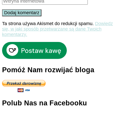
Ta strona używa Akismet do redukcji spamu.
Dowiedz
się, w jaki sposób przetwarzane są dane Twoich
komentarzy.
Pomóż Nam rozwijać bloga
Polub Nas na Facebooku