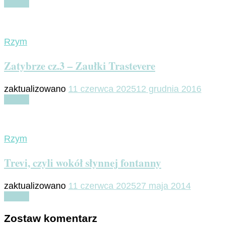
Czytaj
Rzym
Zatybrze cz.3 – Zaułki Trastevere
zaktualizowano
11 czerwca 2025
12 grudnia 2016
Czytaj
Rzym
Trevi, czyli wokół słynnej fontanny
zaktualizowano
11 czerwca 2025
27 maja 2014
Czytaj
Zostaw komentarz