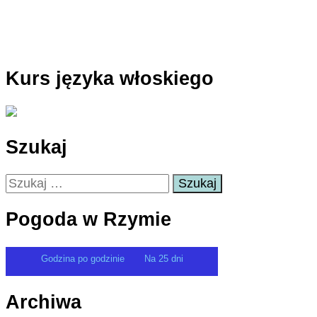
Kurs języka włoskiego
Szukaj
Szukaj:
Pogoda w Rzymie
Godzina po godzinie
Na 25 dni
Archiwa