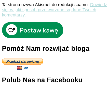
Ta strona używa Akismet do redukcji spamu.
Dowiedz
się, w jaki sposób przetwarzane są dane Twoich
komentarzy.
Pomóż Nam rozwijać bloga
Polub Nas na Facebooku