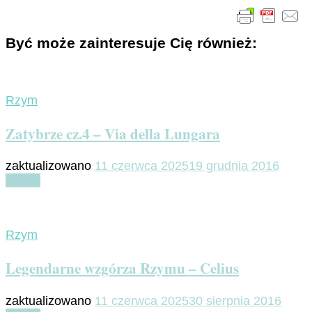
Być może zainteresuje Cię również:
Rzym
Zatybrze cz.4 – Via della Lungara
zaktualizowano
11 czerwca 2025
19 grudnia 2016
Czytaj
Rzym
Legendarne wzgórza Rzymu – Celius
zaktualizowano
11 czerwca 2025
30 sierpnia 2016