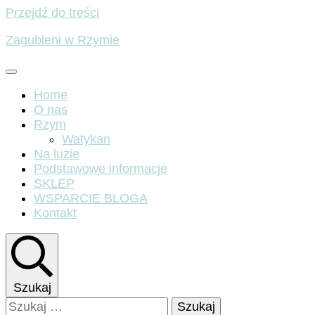
Przejdź do treści
Zagubieni w Rzymie
Home
O nas
Rzym
Watykan
Na luzie
Podstawowe informacje
SKLEP
WSPARCIE BLOGA
Kontakt
Szukaj
Szukaj: