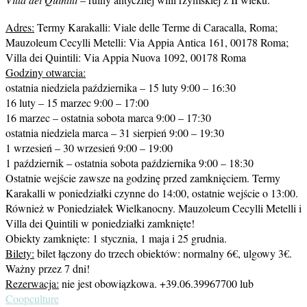
Adres:
Termy Karakalli: Viale delle Terme di Caracalla, Roma;
Mauzoleum Cecylli Metelli: Via Appia Antica 161, 00178 Roma;
Villa dei Quintili: Via Appia Nuova 1092, 00178 Roma
Godziny otwarcia:
ostatnia niedziela października – 15 luty 9:00 – 16:30
16 luty – 15 marzec 9:00 – 17:00
16 marzec – ostatnia sobota marca 9:00 – 17:30
ostatnia niedziela marca – 31 sierpień 9:00 – 19:30
1 wrzesień – 30 wrzesień 9:00 – 19:00
1 październik – ostatnia sobota października 9:00 – 18:30
Ostatnie wejście zawsze na godzinę przed zamknięciem. Termy
Karakalli w poniedziałki czynne do 14:00, ostatnie wejście o 13:00.
Również w Poniedziałek Wielkanocny. Mauzoleum Cecylli Metelli i
Villa dei Quintili w poniedziałki zamknięte!
Obiekty zamknięte: 1 stycznia, 1 maja i 25 grudnia.
Bilety:
bilet łączony do trzech obiektów: normalny 6€, ulgowy 3€.
Ważny przez 7 dni!
Rezerwacja:
nie jest obowiązkowa. +39.06.39967700 lub
Coopculture