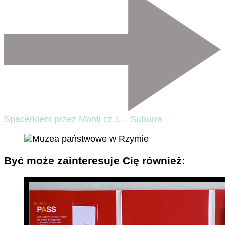
Spacerkiem przez Monti cz.1 – Suburra
Być może zainteresuje Cię również: