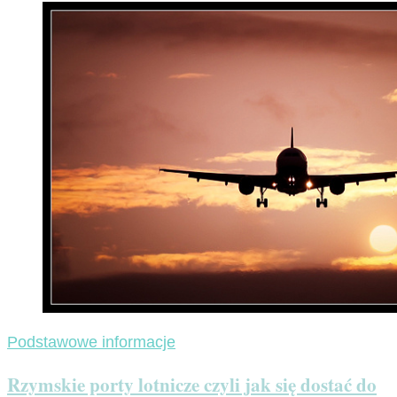
Podstawowe informacje
Rzymskie porty lotnicze czyli jak się dostać do