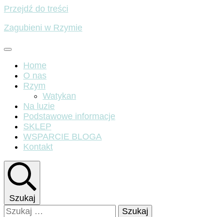
Przejdź do treści
Zagubieni w Rzymie
Home
O nas
Rzym
Watykan
Na luzie
Podstawowe informacje
SKLEP
WSPARCIE BLOGA
Kontakt
Szukaj
Szukaj: