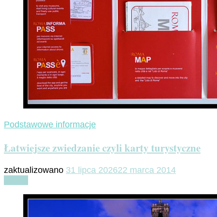
Podstawowe informacje
Łatwiejsze zwiedzanie czyli karty turystyczne
zaktualizowano
31 lipca 2026
22 marca 2014
Czytaj