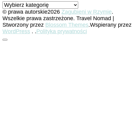
Kategorie
© prawa autorskie2026
Zagubieni w Rzymie
.
Wszelkie prawa zastrzeżone.
Travel Nomad |
Stworzony przez
Blossom Themes
.Wspierany przez
WordPress
. .
Polityka prywatności