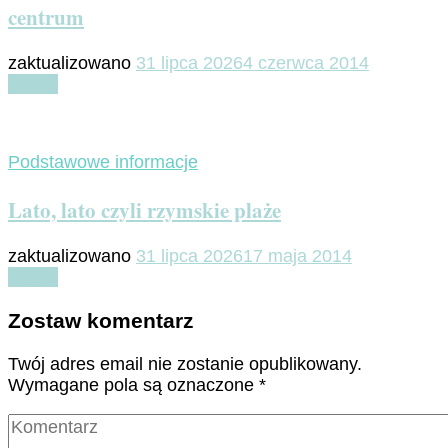
centrum
zaktualizowano
31 lipca 2026
4 czerwca 2014
Czytaj
Podstawowe informacje
Lato, lato czyli rzymskie plaże
zaktualizowano
31 lipca 2026
17 maja 2014
Czytaj
Zostaw komentarz
Twój adres email nie zostanie opublikowany.
Wymagane pola są oznaczone
*