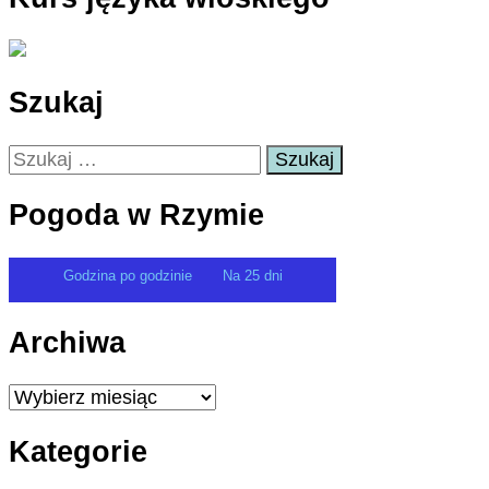
Szukaj
Szukaj:
Pogoda w Rzymie
Godzina po godzinie
Na 25 dni
Archiwa
Archiwa
Kategorie