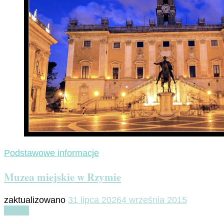
Podstawowe informacje
Muzea miejskie w Rzymie
zaktualizowano
31 lipca 2026
4 września 2015
Czytaj