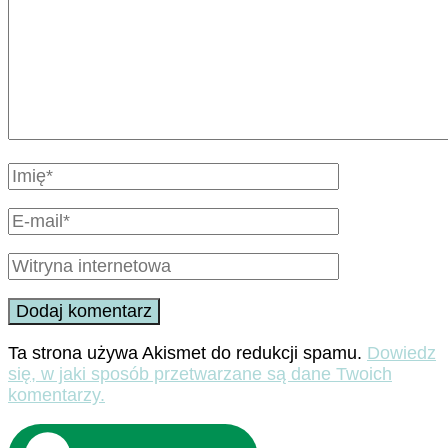
Ta strona używa Akismet do redukcji spamu.
Dowiedz
się, w jaki sposób przetwarzane są dane Twoich
komentarzy.