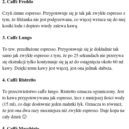
2. Caffè Freddo
Czyli zimne espresso. Przygotowuje się je tak jak zwykłe espresso z
tym, że filiżanka nie jest podgrzewana, co więcej wrzuca się do niej
kostki lodu i dopiero wtedy zalewa kawą.
3. Caffe Lungo
To tzw. przedłużone espresso. Przygotowuje się je dokładnie tak
samo jak zwykłe espresso z tym, że po 25 sekundach nie przerywa
się ekstrakcji tylko kontynuuje się ją aż do osiągnięcia około 60 ml
kawy. Dzięki temu kawy jest więcej, jest ona jednak słabsza.
4. Caffè Ristretto
To przeciwieństwo caffe lungo. Ristretto oznacza ograniczony. Jest
to kawa przygotowywana jak espresso, lecz z mniejszej ilości wody
(15 ml), co daje dosłownie jeden malutki łyk. Oznacza to również,
że jest ona dwa razy mocniejsza niż zwykłe espresso. Daje kopa na
cały dzień 🙂
5. Caffè Macchiato