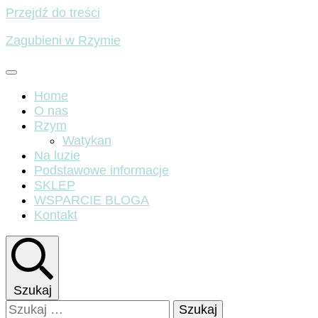
Przejdź do treści
Zagubieni w Rzymie
Home
O nas
Rzym
Watykan
Na luzie
Podstawowe informacje
SKLEP
WSPARCIE BLOGA
Kontakt
Szukaj
Szukaj: