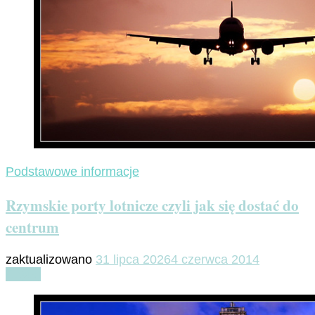
Podstawowe informacje
Rzymskie porty lotnicze czyli jak się dostać do
centrum
zaktualizowano
31 lipca 2026
4 czerwca 2014
Czytaj