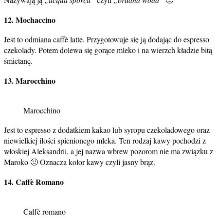
12. Mochaccino
Jest to odmiana caffè latte. Przygotowuje się ją dodając do espresso
czekolady. Potem dolewa się gorące mleko i na wierzch kładzie bitą
śmietanę.
13. Marocchino
Marocchino
Jest to espresso z dodatkiem kakao lub syropu czekoladowego oraz
niewielkiej ilości spienionego mleka. Ten rodzaj kawy pochodzi z
włoskiej Aleksandrii, a jej nazwa wbrew pozorom nie ma związku z
Maroko 🙂 Oznacza kolor kawy czyli jasny brąz.
14. Caffè Romano
Caffè romano