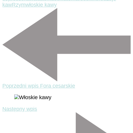
kaw
Rzym
włoskie kawy
Nawigacja
wpisu
Poprzedni wpis
Fora cesarskie
Następny wpis