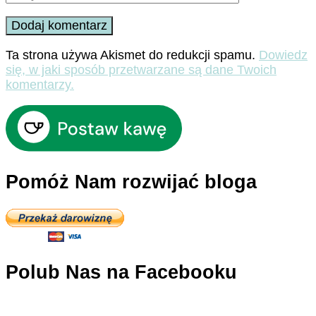
Ta strona używa Akismet do redukcji spamu.
Dowiedz
się, w jaki sposób przetwarzane są dane Twoich
komentarzy.
Pomóż Nam rozwijać bloga
Polub Nas na Facebooku