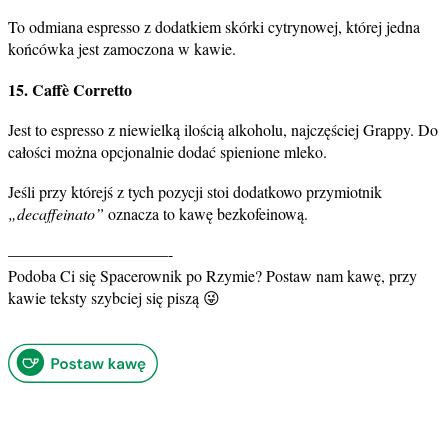
To odmiana espresso z dodatkiem skórki cytrynowej, której jedna
końcówka jest zamoczona w kawie.
15. Caffè Corretto
Jest to espresso z niewielką ilością alkoholu, najczęściej Grappy. Do
całości można opcjonalnie dodać spienione mleko.
Jeśli przy którejś z tych pozycji stoi dodatkowo przymiotnik
„decaffeinato”
oznacza to kawę bezkofeinową.
——————————-
Podoba Ci się Spacerownik po Rzymie? Postaw nam kawę, przy
kawie teksty szybciej się piszą 😜