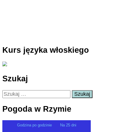
Kurs języka włoskiego
Szukaj
Szukaj:
Pogoda w Rzymie
Godzina po godzinie
Na 25 dni