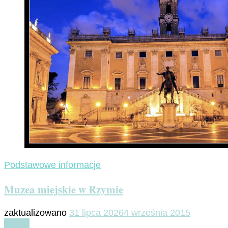
Podstawowe informacje
Muzea miejskie w Rzymie
zaktualizowano
31 lipca 2026
4 września 2015
Czytaj