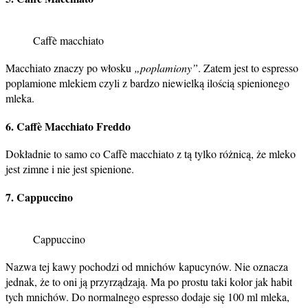
Caffè macchiato
Macchiato znaczy po włosku
„poplamiony”
. Zatem jest to espresso
poplamione mlekiem czyli z bardzo niewielką ilością spienionego
mleka.
6. Caffè Macchiato Freddo
Dokładnie to samo co Caffè macchiato z tą tylko różnicą, że mleko
jest zimne i nie jest spienione.
7. Cappuccino
Cappuccino
Nazwa tej kawy pochodzi od mnichów kapucynów. Nie oznacza
jednak, że to oni ją przyrządzają. Ma po prostu taki kolor jak habit
tych mnichów. Do normalnego espresso dodaje się 100 ml mleka,