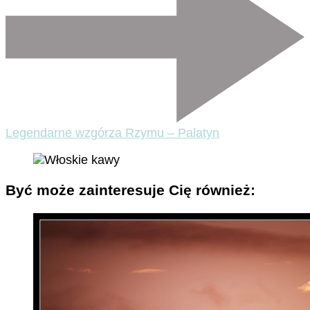
Legendarne wzgórza Rzymu – Palatyn
Być może zainteresuje Cię również: