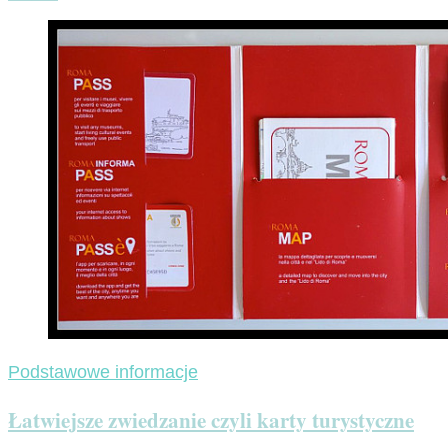
Podstawowe informacje
Łatwiejsze zwiedzanie czyli karty turystyczne