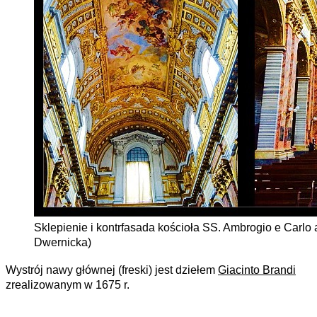
Sklepienie i kontrfasada kościoła SS. Ambrogio e Carlo a
Dwernicka)
Wystrój nawy głównej (freski) jest dziełem
Giacinto Brandi
zrealizowanym w 1675 r.