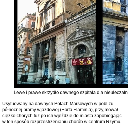
Lewe i prawe skrzydło dawnego szpitala dla nieuleczaln
Usytuowany na dawnych Polach Marsowych w pobliżu
północnej bramy wjazdowej (Porta Flaminia), przyjmował
ciężko chorych tuż po ich wjeździe do miasta zapobiegając
w ten sposób rozprzestrzenianiu chorób w centrum Rzymu.