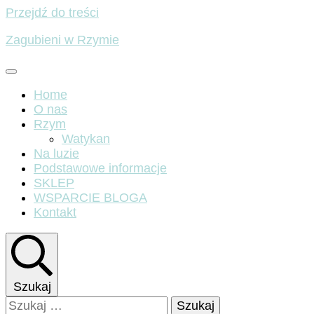
Przejdź do treści
Zagubieni w Rzymie
Home
O nas
Rzym
Watykan
Na luzie
Podstawowe informacje
SKLEP
WSPARCIE BLOGA
Kontakt
Szukaj
Szukaj: