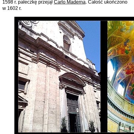
1598 r. pałeczkę przejął
Carlo Maderna
. Całość ukończono
w 1602 r.