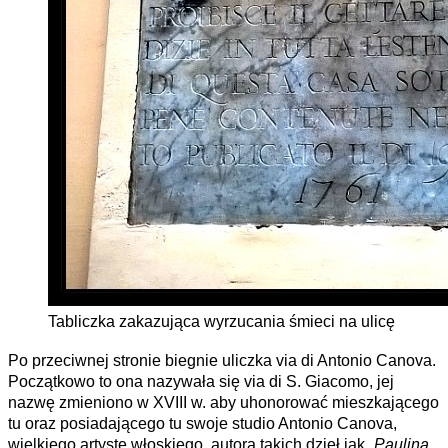
Tabliczka zakazująca wyrzucania śmieci na ulicę
Po przeciwnej stronie biegnie uliczka via di Antonio Canova.
Początkowo to ona nazywała się via di S. Giacomo, jej
nazwę zmieniono w XVIII w. aby uhonorować mieszkającego
tu oraz posiadającego tu swoje studio Antonio Canova,
wielkiego artystę włoskiego, autora takich dzieł jak
„Paulina