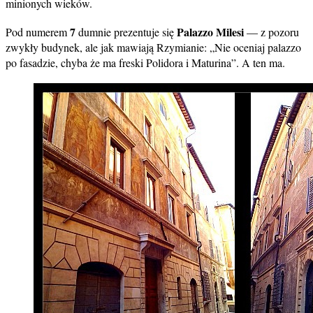
minionych wieków.
7
Palazzo Milesi
Pod numerem
dumnie prezentuje się
— z pozoru
zwykły budynek, ale jak mawiają Rzymianie: „Nie oceniaj palazzo
po fasadzie, chyba że ma freski Polidora i Maturina”. A ten ma.