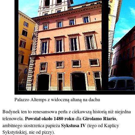
Palazzo Altemps z widoczną altaną na dachu
Budynek ten to renesansowa perła z ciekawszą historią niż niejedna
Powstał około 1480 roku
Girolamo Riario
telenowela.
dla
,
Sykstusa IV
ambitnego siostrzeńca papieża
(tego od Kaplicy
Sykstyńskiej, nie od pizzy).