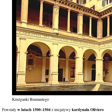
Krużganki Bramantego
w latach 1500–1504
kardynała Oliviero
Powstały
z inicjatywy