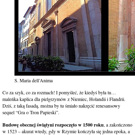
S. Maria dell’Anima
Co za szyk, co za rozmach! I pomyśleć, że kiedyś była tu…
maleńka kaplica dla pielgrzymów z Niemiec, Holandii i Flandrii.
Dziś, z taką fasadą, można by tu śmiało nakręcić renesansowy
sequel “Gra o Tron Papieski”.
Budowę obecnej świątyni rozpoczęto w 1500 roku
, a zakończono
w 1523 – akurat wtedy, gdy w Rzymie kończyła się jedna epoka, a